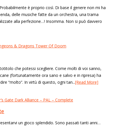
! Probabilmente è proprio così. Di base il genere non mi ha
penda, delle musiche fatte da un orchestra, una trama
realizzate alla perfezione…! Insomma. Non si può davvero
otitolo che potessi scegliere. Come molti di voi sanno,
cane (fortunatamente ora sano e salvo e in ripresa) ha
e “molto”. In virtù di questo, ogni tan...
[Read More]
te
presentarvi un gioco splendido. Sono passati tanti anni…