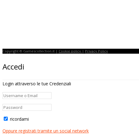
Copyright © Gamescollection.it |
Cookie policy
|
Privacy Policy
Accedi
Login attraverso le tue Credenziali
ricordami
Oppure registrati tramite un social network