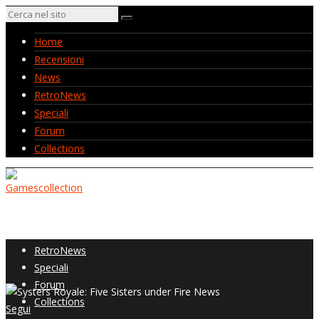
Home
Recensioni
News
RetroNews
Speciali
Forum
Collections
Home
Recensioni
News
RetroNews
Speciali
Forum
Collections
Segui