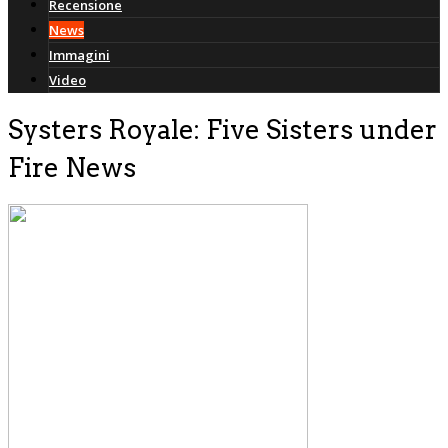
Recensione
News
Immagini
Video
Systers Royale: Five Sisters under
Fire News