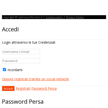
Copyright © Gamescollection.it |
Cookie policy
|
Privacy Policy
Accedi
Login attraverso le tue Credenziali
ricordami
Oppure registrati tramite un social network
Registrati
Password Persa
Password Persa