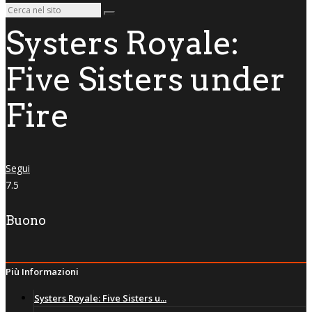
Systers Royale:
Five Sisters under
Fire
Segui
7.5
Buono
Più Informazioni
Systers Royale: Five Sisters u...