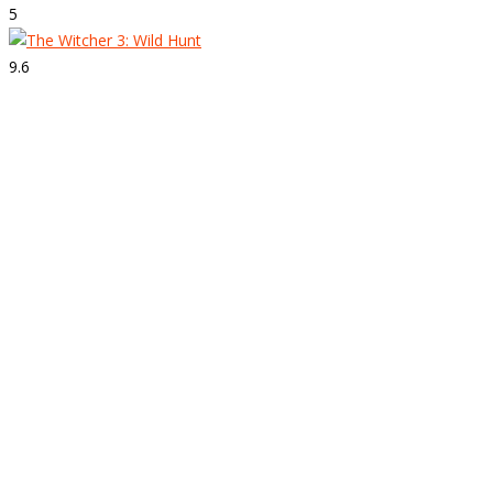
5
9.6
Strepitoso
The Witcher 3: Wild Hunt