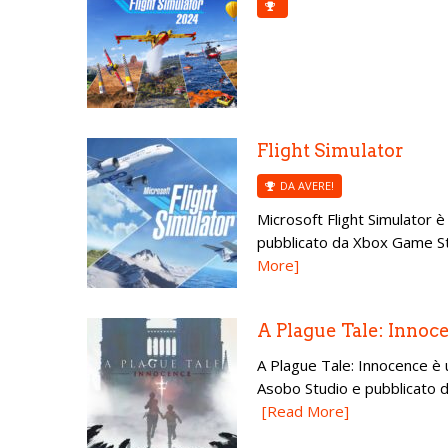
Flight Simulator
DA AVERE!
Microsoft Flight Simulator è
pubblicato da Xbox Game Stu
More]
A Plague Tale: Innoc
A Plague Tale: Innocence è 
Asobo Studio e pubblicato d
[Read More]