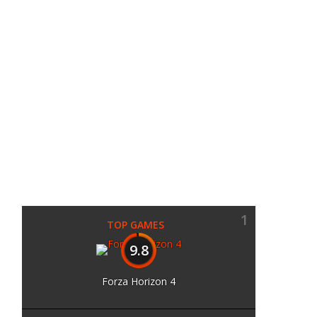
1
TOP GAMES
9.8
Forza Horizon 4