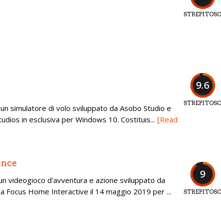
STREPITOS
9.6
STREPITOS
 un simulatore di volo sviluppato da Asobo Studio e
dios in esclusiva per Windows 10. Costituis...
[Read
ence
9
un videogioco d'avventura e azione sviluppato da
a Focus Home Interactive il 14 maggio 2019 per ...
STREPITOS