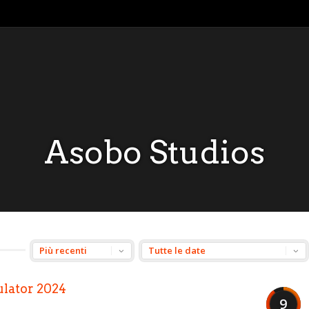
Asobo Studios
ulator 2024
9