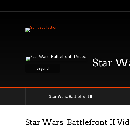
Star Wa
Segui
Star Wars: Battlefront II
Star Wars: Battlefront II Vi