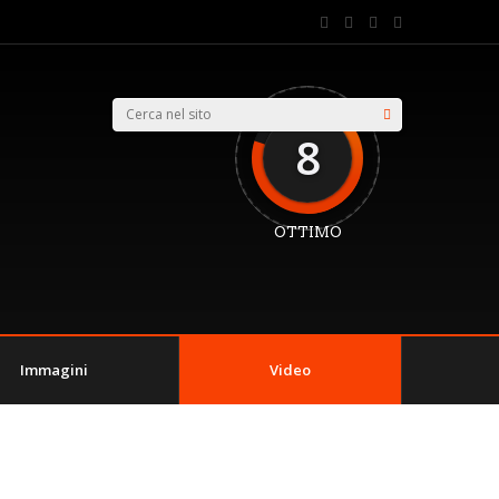
8
OTTIMO
Immagini
Video