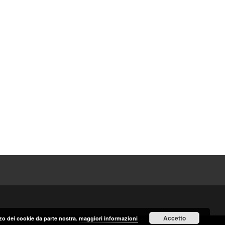
Accetto
izzo dei cookie da parte nostra.
maggiori informazioni