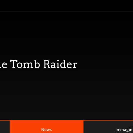
he Tomb Raider
News
Immagin