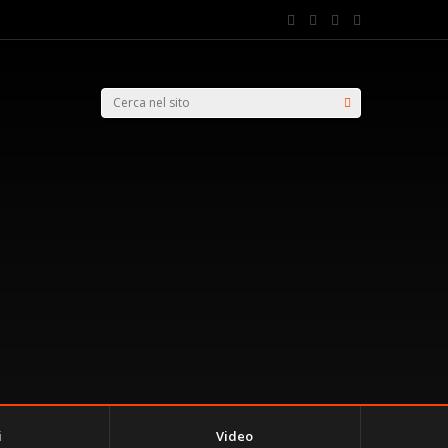
i
Video