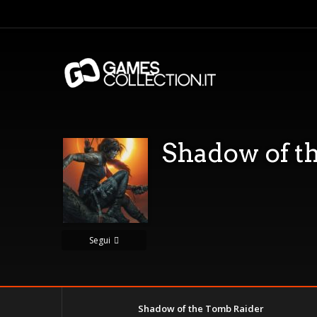
Shadow of t
Segui
Shadow of the Tomb Raider