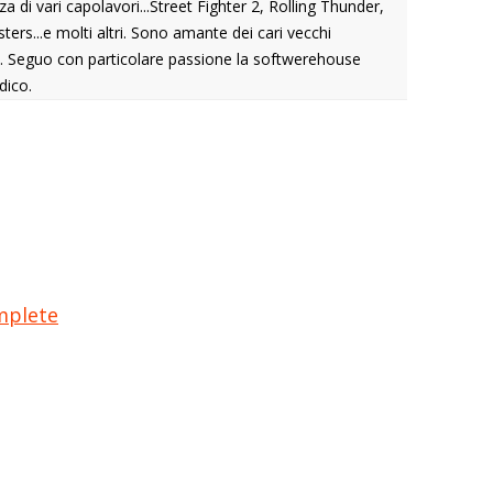
 di vari capolavori...Street Fighter 2, Rolling Thunder,
ers...e molti altri. Sono amante dei cari vecchi
it. Seguo con particolare passione la softwerehouse
dico.
mplete