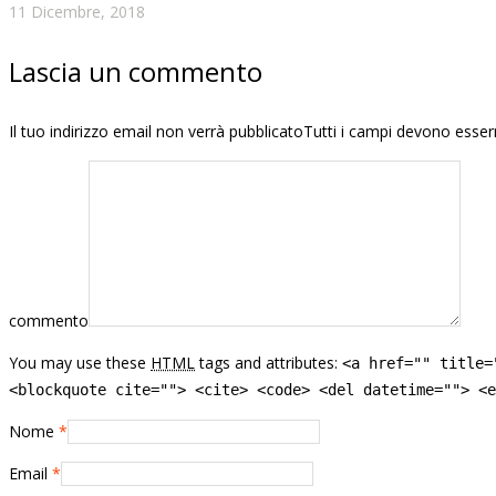
11 Dicembre, 2018
Lascia un commento
Il tuo indirizzo email non verrà pubblicatoTutti i campi devono esse
commento
You may use these
HTML
tags and attributes:
<a href="" title=
<blockquote cite=""> <cite> <code> <del datetime=""> <e
Nome
*
Email
*