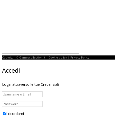
Copyright © Gamescollection.it |
Cookie policy
|
Privacy Policy
Accedi
Login attraverso le tue Credenziali
ricordami