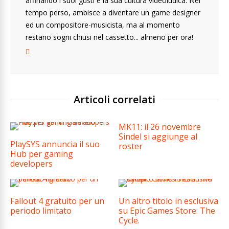
affinando i suoi gusti e la sua cultura videoludica. Nel
tempo perso, ambisce a diventare un game designer
ed un compositore-musicista, ma al momento
restano sogni chiusi nel cassetto... almeno per ora!
Articoli correlati
MK11: il 26 novembre
Sindel si aggiunge al
PlaySYS annuncia il suo
roster
Hub per gaming
developers
Fallout 4 gratuito per un
Un altro titolo in esclusiva
periodo limitato
su Epic Games Store: The
Cycle.