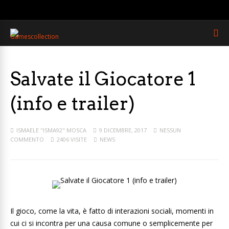
Salvate il Giocatore 1
(info e trailer)
ISMAELE "ISMA92" MOSCA
9 DICEMBRE, 2017
NESSUN
COMMENTO
2406 VISITE
NEWS
Il gioco, come la vita, è fatto di interazioni sociali, momenti in
cui ci si incontra per una causa comune o semplicemente per