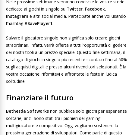
Nelle prossime settimane verranno condivise le vostre storie
dedicate ai giochi in singolo su
Twitter
,
Facebook
,
Instagram
e altri social media. Partecipate anche voi usando
l’hashtag
#SavePlayer1
.
Salvare il giocatore singolo non significa solo creare giochi
straordinari. Infatti, verrà offerta a tutti l’opportunità di godere
dei nostri titoli a un prezzo speciale. Questo fine settimana, il
catalogo di giochi in singolo più recenti è scontato fino al 50%
sugli acquisti digitali e presso alcuni rivenditori selezionati. È la
vostra occasione: rifornitevi e affrontate le feste in ludica
solitudine.
Finanziare il futuro
Bethesda Softworks
non pubblica solo giochi per esperienze
solitarie, anzi. Sono stati tra i pionieri del gaming
multigiocatore e competitivo. Oggi vogliamo sostenere la
prossima generazione di sviluppatori. Come parte di questo