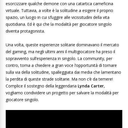
esorcizzare qualche demone con una catartica carneficina
virtuale. Tuttavia, a volte è la solitudine a esigere il proprio
spazio, un luogo in cui sfuggire alle vicissitudini della vita
quotidiana. Ed è qui che la modalità per giocatore singolo
diventa protagonista.
Una volta, queste esperienze solitarie dominavano il mercato
del gaming, ma negli ultimi anni il multigiocatore ha preso il
sopravvento sull’esperienza in singolo. La community, per
contro, torna a chiedere a gran voce l’opportunità di tornare
sulla via della solitudine, spalleggiata dai media che lamentano
la perdita di queste strade solitarie. Ma non c’è da temere!
Complice il sostegno della leggendaria
Lynda Carter
,
vogliamo condividere un progetto per salvare la modalità per
giocatore singolo.