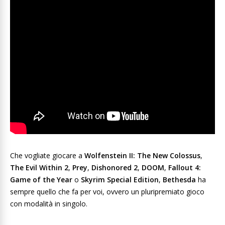
Che vogliate giocare a
Wolfenstein II: The New Colossus
,
The Evil Within 2
,
Prey
,
Dishonored 2
,
DOOM
,
Fallout 4:
Game of the Year
o
Skyrim Special Edition
,
Bethesda
ha
sempre quello che fa per voi, ovvero un pluripremiato gioco
con modalità in singolo.