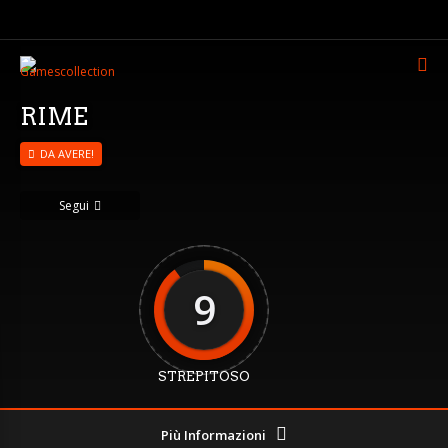
RIME
DA AVERE!
Segui
9
STREPITOSO
Più Informazioni