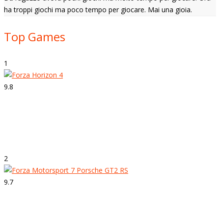
ha troppi giochi ma poco tempo per giocare. Mai una gioia.
Top Games
1
9.8
Strepitoso
Forza Horizon 4
2
9.7
Strepitoso