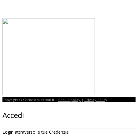
Copyright © Gamescollection.it |
Cookie policy
|
Privacy Policy
Accedi
Login attraverso le tue Credenziali