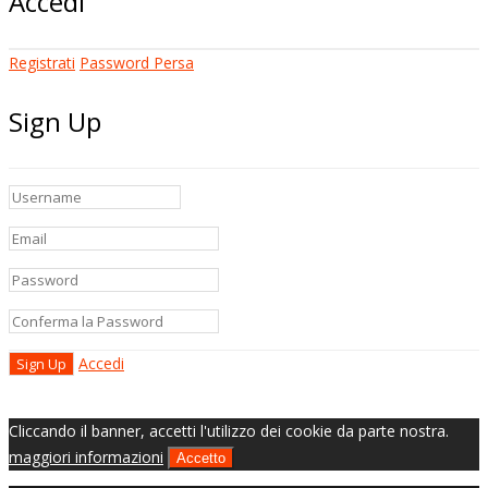
Accedi
Registrati
Password Persa
Sign Up
Accedi
Cliccando il banner, accetti l'utilizzo dei cookie da parte nostra.
maggiori informazioni
Accetto