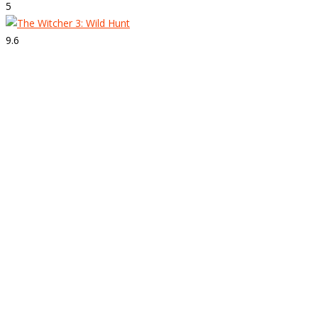
5
9.6
Strepitoso
The Witcher 3: Wild Hunt