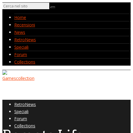
Home
Recensioni
News
RetroNews
Speciali
Forum
Collections
Home
Recensioni
News
RetroNews
Speciali
Forum
Collections