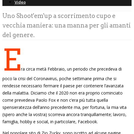
Video
Uno Shoot'em'up a scorrimento cupo e
vecchia maniera: una manna per gli amanti
del genere.
E
ra circa metà Febbraio, un periodo che precedeva di
poco la crisi del Coronavirus, poche settimane prima che si
rendesse necessario fermare il paese per contenere l’avanzata
della malattia. Diciamo che il 2020 non era proprio cominciato
come prevedeva Paolo Fox e non c’era più tutta quella
spensieratezza dell’anno precedente ma, per fortuna, la mia vita
(spero anche la vostra) scorreva ancora tranquillamente; lavoro,
famiglia, hobby e social, in particolare, Facebook.
Nel popolare sito di Zio Zucky, sono iscritto ad alcune pagine