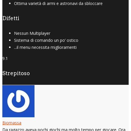
Ottima varietà di armi e astronavi da sbloccare
Difetti
Nessun Multiplayer
Sistema di comando un po’ ostico
...il menu necessita miglioramenti
9.1
Strepitoso
Biomassa
Da ragazzo aveva pochi giochi ma molto tempo per giocare. Ora