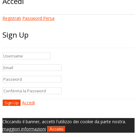
Accedi
Registrati
Password Persa
Sign Up
Accedi
Cliccando il banner, accetti l'utilizzo dei cookie da parte nostra.
maggiori informazioni
Accetto