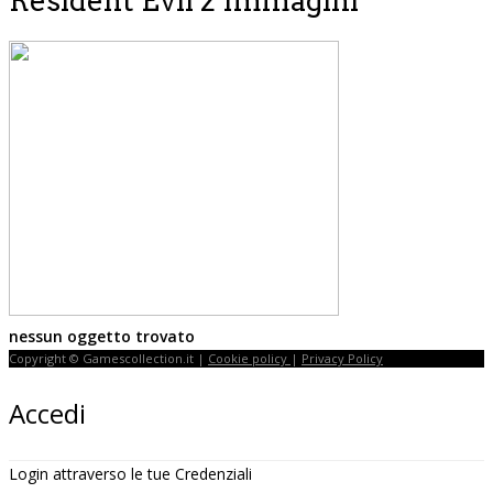
Resident Evil 2 Immagini
nessun oggetto trovato
Copyright © Gamescollection.it |
Cookie policy
|
Privacy Policy
Accedi
Login attraverso le tue Credenziali