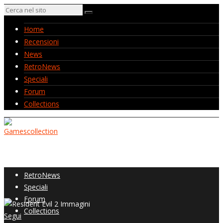
Home
Recensioni
News
RetroNews
Speciali
Forum
Collections
Home
Recensioni
News
RetroNews
Speciali
Forum
Collections
Segui