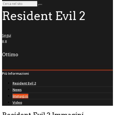
Resident Evil 2
Segui
8.8
Ottimo
Più Informazioni
Resident Evil 2
News
Immagini
Video