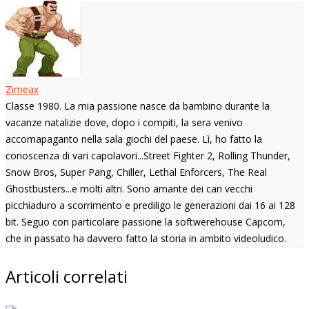
Zimeax
Classe 1980. La mia passione nasce da bambino durante la
vacanze natalizie dove, dopo i compiti, la sera venivo
accomapaganto nella sala giochi del paese. Lì, ho fatto la
conoscenza di vari capolavori...Street Fighter 2, Rolling Thunder,
Snow Bros, Super Pang, Chiller, Lethal Enforcers, The Real
Ghostbusters...e molti altri. Sono amante dei cari vecchi
picchiaduro a scorrimento e prediligo le generazioni dai 16 ai 128
bit. Seguo con particolare passione la softwerehouse Capcom,
che in passato ha davvero fatto la storia in ambito videoludico.
Articoli correlati