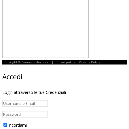
Copyright © Gamescollection.it |
Cookie policy
|
Privacy Policy
Accedi
Login attraverso le tue Credenziali
ricordami