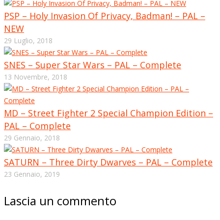
PSP – Holy Invasion Of Privacy, Badman! – PAL –
NEW
29 Luglio, 2018
SNES – Super Star Wars – PAL – Complete
13 Novembre, 2018
MD – Street Fighter 2 Special Champion Edition –
PAL – Complete
29 Gennaio, 2018
SATURN – Three Dirty Dwarves – PAL – Complete
23 Gennaio, 2019
Lascia un commento