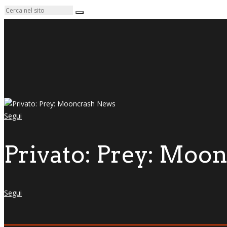
Segui
Privato: Prey: Moo
Segui