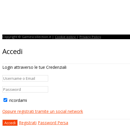
Copyright © Gamescollection.it |
Cookie policy
|
Privacy Policy
Accedi
Login attraverso le tue Credenziali
ricordami
Oppure registrati tramite un social network
Registrati
Password Persa