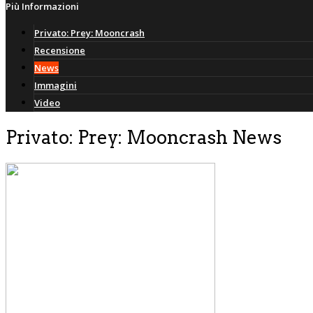
Più Informazioni
Privato: Prey: Mooncrash
Recensione
News
Immagini
Video
Privato: Prey: Mooncrash News