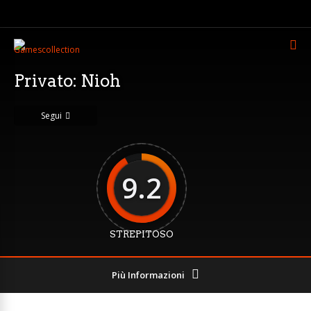
Privato: Nioh
Segui
9.2
STREPITOSO
Più Informazioni