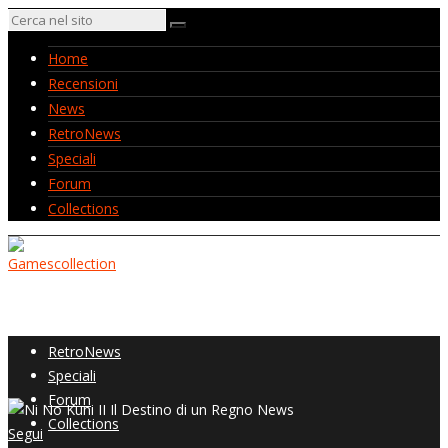
Home
Recensioni
News
RetroNews
Speciali
Forum
Collections
Home
Recensioni
News
RetroNews
Speciali
Forum
Collections
Segui