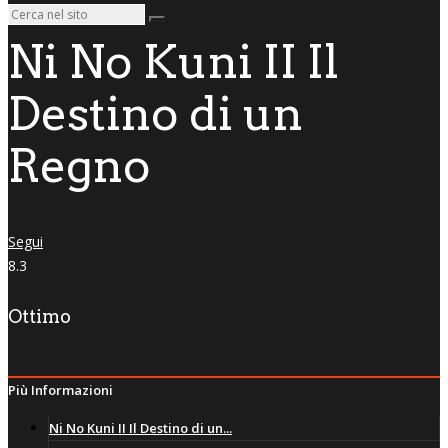
Ni No Kuni II Il
Destino di un
Regno
Segui
8.3
Ottimo
Più Informazioni
Ni No Kuni II Il Destino di un...