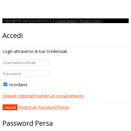
Copyright © Gamescollection.it |
Cookie policy
|
Privacy Policy
Accedi
Login attraverso le tue Credenziali
ricordami
Oppure registrati tramite un social network
Registrati
Password Persa
Password Persa