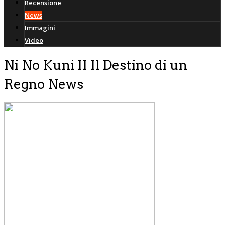
Recensione
News
Immagini
Video
Ni No Kuni II Il Destino di un
Regno News