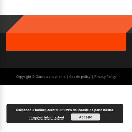
Copyright © Gamescollection.it |
Cookie policy
|
Privacy Policy
Cliccando il banner, accetti l'utilizzo dei cookie da parte nostra.
Accetto
maggiori informazioni