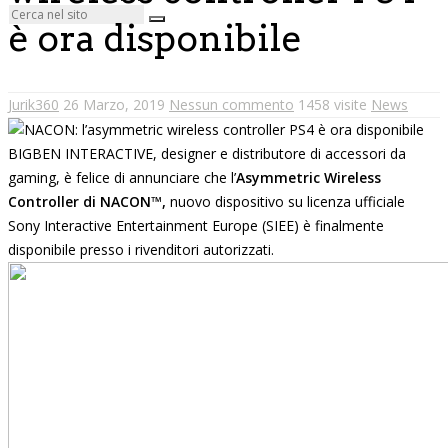
è ora disponibile
Jurik360
26 Marzo, 2019
Nessun commento
1458 visite
News
BIGBEN INTERACTIVE, designer e distributore di accessori da
gaming, è felice di annunciare che l’
Asymmetric Wireless
Controller di NACON™,
nuovo dispositivo su licenza ufficiale
Sony Interactive Entertainment Europe (SIEE) è finalmente
disponibile presso i rivenditori autorizzati.