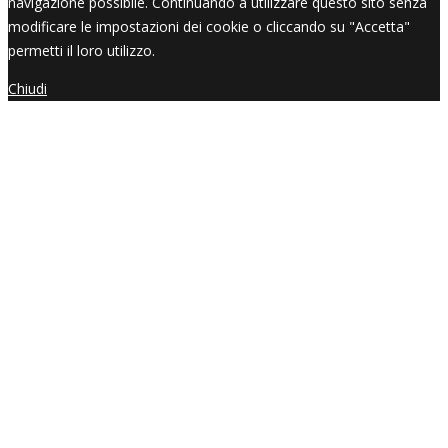
navigazione possibile. Continuando a utilizzare questo sito senza
modificare le impostazioni dei cookie o cliccando su "Accetta"
permetti il loro utilizzo.
Chiudi