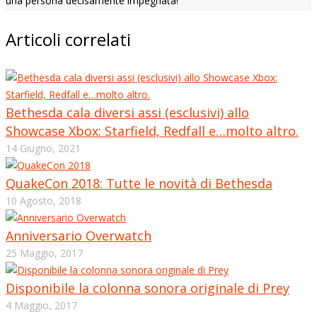
una persona decisamente impegnata!
Articoli correlati
Bethesda cala diversi assi (esclusivi) allo
Showcase Xbox: Starfield, Redfall e…molto altro.
14 Giugno, 2021
QuakeCon 2018: Tutte le novità di Bethesda
10 Agosto, 2018
Anniversario Overwatch
25 Maggio, 2017
Disponibile la colonna sonora originale di Prey
4 Maggio, 2017