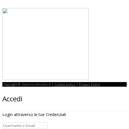
Copyright © Gamescollection.it |
Cookie policy
|
Privacy Policy
Accedi
Login attraverso le tue Credenziali