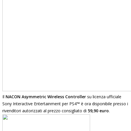
Il
NACON Asymmetric
Wireless Controller
su licenza ufficiale
Sony Interactive Entertainment per PS4
™
è ora disponibile presso i
rivenditori autorizzati al prezzo consigliato di
59,90 euro
.