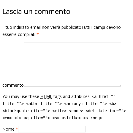
Lascia un commento
Il tuo indirizzo email non verrà pubblicatoTutti i campi devono
esserre compilati
*
commento
You may use these
HTML
tags and attributes:
<a href=""
title=""> <abbr title=""> <acronym title=""> <b>
<blockquote cite=""> <cite> <code> <del datetime="">
<em> <i> <q cite=""> <s> <strike> <strong>
Nome
*