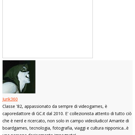
Jurik360
Classe '82, appassionato da sempre di videogames, è
caporedattore di GC.it dal 2010. E' collezionista attento di tutto ciò
che è nerd e ricercato, non solo in campo videoludico! Amante di
boardgames, tecnologia, fotografia, viaggi e cultura nipponica...è