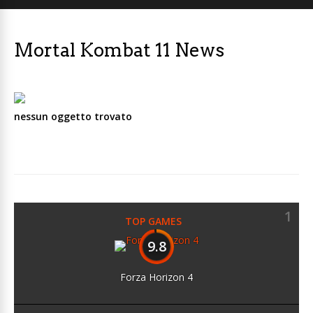
Mortal Kombat 11 News
nessun oggetto trovato
1
TOP GAMES
9.8
Forza Horizon 4