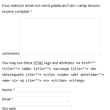
Il tuo indirizzo email non verrà pubblicatoTutti i campi devono
esserre compilati
*
commento
You may use these
HTML
tags and attributes:
<a href=""
title=""> <abbr title=""> <acronym title=""> <b>
<blockquote cite=""> <cite> <code> <del datetime="">
<em> <i> <q cite=""> <s> <strike> <strong>
Nome
*
Email
*
Sito web