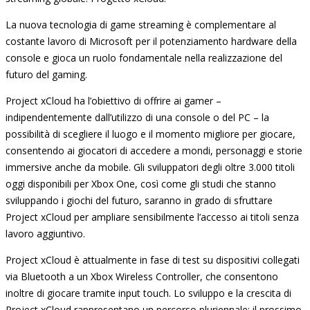
La nuova tecnologia di game streaming è complementare al
costante lavoro di Microsoft per il potenziamento hardware della
console e gioca un ruolo fondamentale nella realizzazione del
futuro del gaming.
Project xCloud ha l’obiettivo di offrire ai gamer –
indipendentemente dall’utilizzo di una console o del PC – la
possibilità di scegliere il luogo e il momento migliore per giocare,
consentendo ai giocatori di accedere a mondi, personaggi e storie
immersive anche da mobile. Gli sviluppatori degli oltre 3.000 titoli
oggi disponibili per Xbox One, così come gli studi che stanno
sviluppando i giochi del futuro, saranno in grado di sfruttare
Project xCloud per ampliare sensibilmente l’accesso ai titoli senza
lavoro aggiuntivo.
Project xCloud è attualmente in fase di test su dispositivi collegati
via Bluetooth a un Xbox Wireless Controller, che consentono
inoltre di giocare tramite input touch. Lo sviluppo e la crescita di
Project xCloud rappresentano un percorso pluriennale: il prossimo