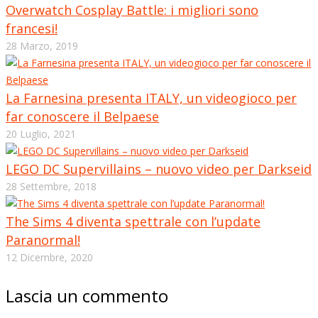
Overwatch Cosplay Battle: i migliori sono
francesi!
28 Marzo, 2019
La Farnesina presenta ITALY, un videogioco per
far conoscere il Belpaese
20 Luglio, 2021
LEGO DC Supervillains – nuovo video per Darkseid
28 Settembre, 2018
The Sims 4 diventa spettrale con l’update
Paranormal!
12 Dicembre, 2020
Lascia un commento