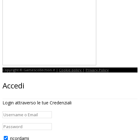
Copyright © Gamescollection.it |
Cookie policy
|
Privacy Policy
Accedi
Login attraverso le tue Credenziali
ricordami