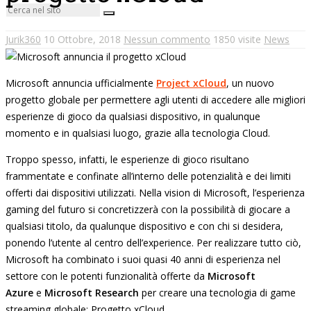
Jurik360
10 Ottobre, 2018
Nessun commento
1850 visite
News
Microsoft annuncia ufficialmente
Project xCloud
, un nuovo
progetto globale per permettere agli utenti di accedere alle migliori
esperienze di gioco da qualsiasi dispositivo, in qualunque
momento e in qualsiasi luogo, grazie alla tecnologia Cloud.
Troppo spesso, infatti, le esperienze di gioco risultano
frammentate e confinate all’interno delle potenzialità e dei limiti
offerti dai dispositivi utilizzati. Nella vision di Microsoft, l’esperienza
gaming del futuro si concretizzerà con la possibilità di giocare a
qualsiasi titolo, da qualunque dispositivo e con chi si desidera,
ponendo l’utente al centro dell’experience. Per realizzare tutto ciò,
Microsoft ha combinato i suoi quasi 40 anni di esperienza nel
settore con le potenti funzionalità offerte da
Microsoft
Azure
e
Microsoft Research
per creare una tecnologia di game
streaming globale: Progetto xCloud.