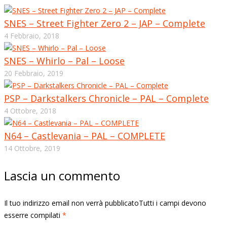
SNES – Street Fighter Zero 2 – JAP – Complete
4 Febbraio, 2018
SNES – Whirlo – Pal – Loose
20 Febbraio, 2019
PSP – Darkstalkers Chronicle – PAL – Complete
4 Ottobre, 2018
N64 – Castlevania – PAL – COMPLETE
14 Ottobre, 2019
Lascia un commento
Il tuo indirizzo email non verrà pubblicatoTutti i campi devono
esserre compilati
*