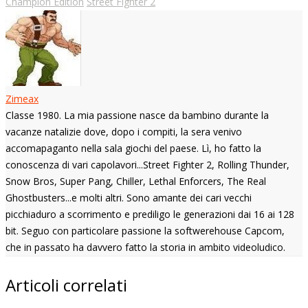
Champion Edition
Street Fighter 2
Zimeax
Classe 1980. La mia passione nasce da bambino durante la
vacanze natalizie dove, dopo i compiti, la sera venivo
accomapaganto nella sala giochi del paese. Lì, ho fatto la
conoscenza di vari capolavori...Street Fighter 2, Rolling Thunder,
Snow Bros, Super Pang, Chiller, Lethal Enforcers, The Real
Ghostbusters...e molti altri. Sono amante dei cari vecchi
picchiaduro a scorrimento e prediligo le generazioni dai 16 ai 128
bit. Seguo con particolare passione la softwerehouse Capcom,
che in passato ha davvero fatto la storia in ambito videoludico.
Articoli correlati