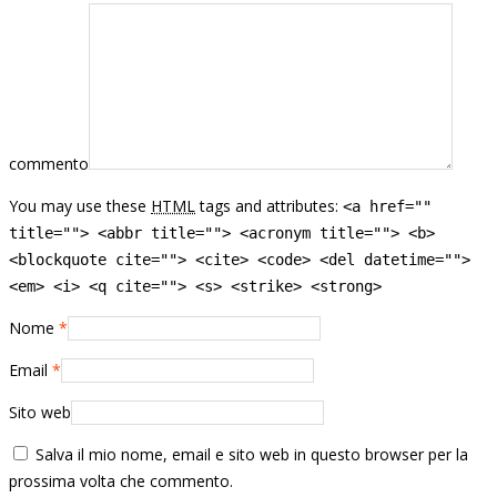
commento
You may use these
HTML
tags and attributes:
<a href=""
title=""> <abbr title=""> <acronym title=""> <b>
<blockquote cite=""> <cite> <code> <del datetime="">
<em> <i> <q cite=""> <s> <strike> <strong>
Nome
*
Email
*
Sito web
Salva il mio nome, email e sito web in questo browser per la
prossima volta che commento.