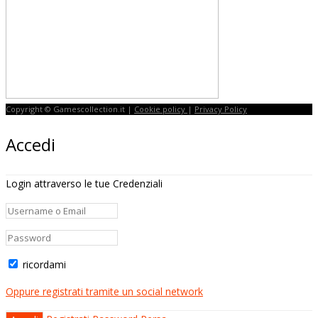
Copyright © Gamescollection.it |
Cookie policy
|
Privacy Policy
Accedi
Login attraverso le tue Credenziali
ricordami
Oppure registrati tramite un social network