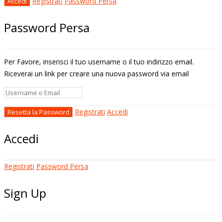
Registrati
Password Persa
Password Persa
Per Favore, inserisci il tuo username o il tuo indirizzo email.
Riceverai un link per creare una nuova password via email
Registrati
Accedi
Accedi
Registrati
Password Persa
Sign Up