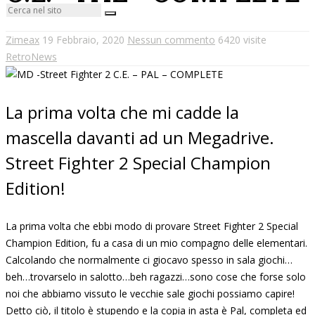
Zimeax
19 Febbraio, 2020
Nessun commento
6420 visite
RetroNews
La prima volta che mi cadde la
mascella davanti ad un Megadrive.
Street Fighter 2 Special Champion
Edition!
La prima volta che ebbi modo di provare Street Fighter 2 Special
Champion Edition, fu a casa di un mio compagno delle elementari.
Calcolando che normalmente ci giocavo spesso in sala giochi…
beh…trovarselo in salotto…beh ragazzi…sono cose che forse solo
noi che abbiamo vissuto le vecchie sale giochi possiamo capire!
Detto ciò, il titolo è stupendo e la copia in asta è Pal, completa ed