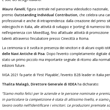
Mauro Fanelli
, figura centrale nel panorama videoludico nazionale, s
premio
Outstanding Individual Contribution
, che celebra una car
professionali e anche di intraprendenza: dalla creazione del primo si
videogiochi in Italia, alle attività di sviluppo e ‘porting’ di numerosi ti
nell’esperienza con MixedBag, fino all’attuale attività di promozione di
talenti attraverso l’incubatore presso Cinecittà a Roma.
La cerimonia si è svolta in presenza dei vincitori e di alcuni ospiti isti
delle Navi Antiche di Pisa
. Dopo l’evento completamente digitale 
stato un primo piccolo ma importante segnale di ritorno alla normal
edizioni future.
IVGA 2021 fa parte di ‘First Playable’, l’evento B2B leader in Italia pe
Thalita Malagò, Direttore Generale di IIDEA
ha dichiarato:
“Siamo molto felici per le aziende e le persone nominate e premi
in particolare la competizione è stata di altissimo livello, e siamo g
lavoro svolto nell’identificare i vincitori. Le produzioni premiate 