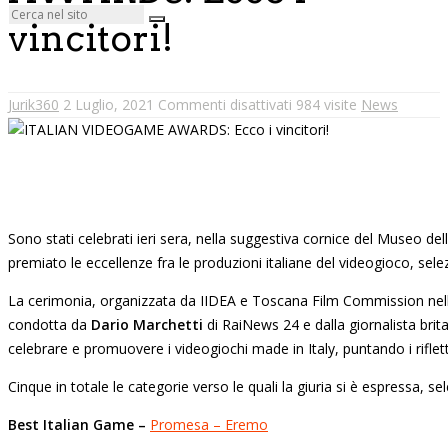
vincitori!
Jurik360
2 Luglio, 2021
Commenti disattivati
984 visite
News
Sono stati celebrati ieri sera, nella suggestiva cornice del Museo dell
premiato le eccellenze fra le produzioni italiane del videogioco, selez
La cerimonia, organizzata da IIDEA e Toscana Film Commission nell’a
condotta da
Dario Marchetti
di RaiNews 24 e dalla giornalista bri
celebrare e promuovere i videogiochi made in Italy, puntando i rifletto
Cinque in totale le categorie verso le quali la giuria si è espressa, sel
Best Italian Game –
Promesa – Eremo