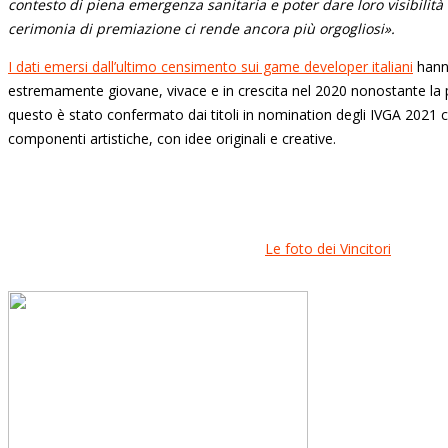
contesto di piena emergenza sanitaria e poter dare loro visibilità
cerimonia di premiazione ci rende ancora più orgogliosi».
I dati emersi dall’ultimo censimento sui game developer italiani
hann
estremamente giovane, vivace e in crescita nel 2020 nonostante la
questo è stato confermato dai titoli in nomination degli IVGA 2021
componenti artistiche, con idee originali e creative.
Le foto dei Vincitori