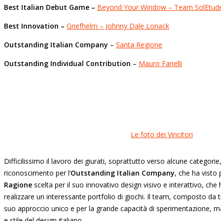
Best Italian Debut Game –
Beyond Your Window – Team SolEtud
Best Innovation –
Griefhelm – Johnny Dale Lonack
Outstanding Italian Company
–
Santa Regione
Outstanding Individual Contribution
–
Mauro Fanelli
Le foto dei Vincitori
Difficilissimo il lavoro dei giurati, soprattutto verso alcune categori
riconoscimento per l’
Outstanding Italian Company
, che ha visto
Ragione
scelta per il suo innovativo design visivo e interattivo, che
realizzare un interessante portfolio di giochi. Il team, composto da tr
suo approccio unico e per la grande capacità di sperimentazione, 
e stile del design italiano.