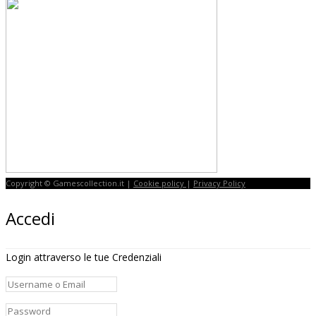
Copyright © Gamescollection.it |
Cookie policy
|
Privacy Policy
Accedi
Login attraverso le tue Credenziali