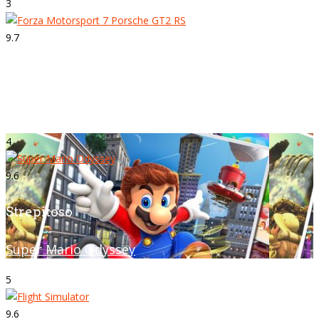
3
9.7
Strepitoso
Forza Motorsport 7
4
9.6
Strepitoso
Super Mario Odyssey
5
9.6