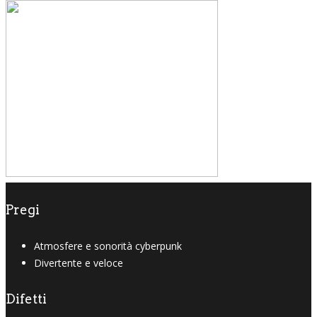
Pregi
Atmosfere e sonorità cyberpunk
Divertente e veloce
Difetti