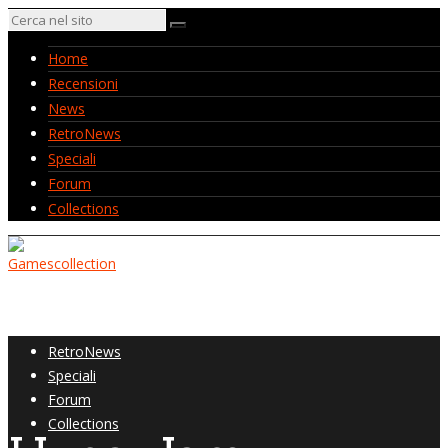
Home
Recensioni
News
RetroNews
Speciali
Forum
Collections
Home
Recensioni
News
RetroNews
Speciali
Forum
Collections