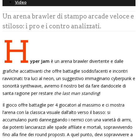
Video
Un arena brawler di stampo arcade veloce e
stiloso: i pro e i contro analizzati.
H
yper Jam
è un arena brawler divertente e dalle
grafiche accattivanti che offre battaglie soddisfacenti e incontri
ravvicinati: tra luci al neon, un suggestivo immaginario cyberpunk e
sonorità synthwave, avremo il nostro bel da fare dandocele di
santa ragione per restare
the last man standing
!
Il gioco offre battaglie per 4 giocatori al massimo e ci mostra
l’arena con la classica visuale dall’alto verso il basso: si
accumulano punti danneggiando i nemici con una varietà di armi,
dai potenti lanciarazzi alle spade affilate e mortali, sopravvivendo
fino alla fine dei round proposti. A quel punto, devi sopravvivere a