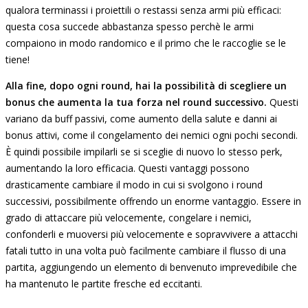
qualora terminassi i proiettili o restassi senza armi più efficaci:
questa cosa succede abbastanza spesso perchè le armi
compaiono in modo randomico e il primo che le raccoglie se le
tiene!
Alla fine, dopo ogni round, hai la possibilità di scegliere un
bonus che aumenta la tua forza nel round successivo.
Questi
variano da buff passivi, come aumento della salute e danni ai
bonus attivi, come il congelamento dei nemici ogni pochi secondi.
È quindi possibile impilarli se si sceglie di nuovo lo stesso perk,
aumentando la loro efficacia. Questi vantaggi possono
drasticamente cambiare il modo in cui si svolgono i round
successivi, possibilmente offrendo un enorme vantaggio. Essere in
grado di attaccare più velocemente, congelare i nemici,
confonderli e muoversi più velocemente e sopravvivere a attacchi
fatali tutto in una volta può facilmente cambiare il flusso di una
partita, aggiungendo un elemento di benvenuto imprevedibile che
ha mantenuto le partite fresche ed eccitanti.