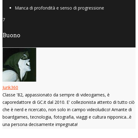
Manca di profondità e senso di progressione
7
Buono
Jurik360
Classe '82, appassionato da sempre di videogames, è
caporedattore di GC.it dal 2010. E' collezionista attento di tutto ciò
che è nerd e ricercato, non solo in campo videoludico! Amante di
boardgames, tecnologia, fotografia, viaggi e cultura nipponica...è
una persona decisamente impegnata!