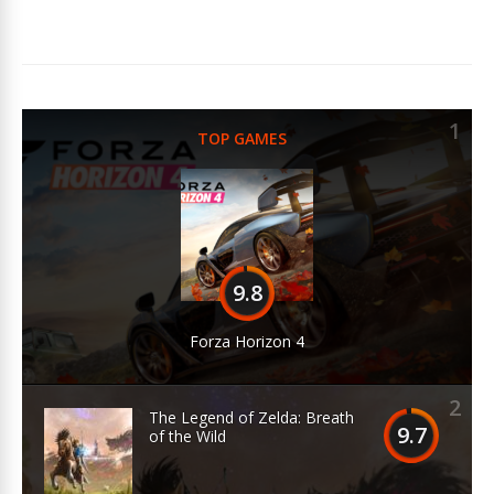
1
TOP GAMES
9.8
Forza Horizon 4
2
The Legend of Zelda: Breath
9.7
of the Wild