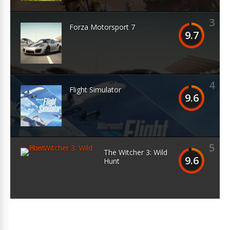
3
Forza Motorsport 7
9.7
4
Flight Simulator
9.6
5
The Witcher 3: Wild
9.6
Hunt