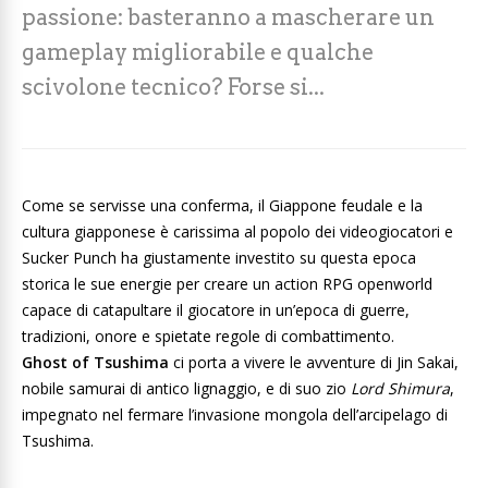
passione: basteranno a mascherare un
gameplay migliorabile e qualche
scivolone tecnico? Forse si...
Come se servisse una conferma, il Giappone feudale e la
cultura giapponese è carissima al popolo dei videogiocatori e
Sucker Punch ha giustamente investito su questa epoca
storica le sue energie per creare un action RPG openworld
capace di catapultare il giocatore in un’epoca di guerre,
tradizioni, onore e spietate regole di combattimento.
Ghost of Tsushima
ci porta a vivere le avventure di Jin Sakai,
nobile samurai di antico lignaggio, e di suo zio
Lord Shimura
,
impegnato nel fermare l’invasione mongola dell’arcipelago di
Tsushima.