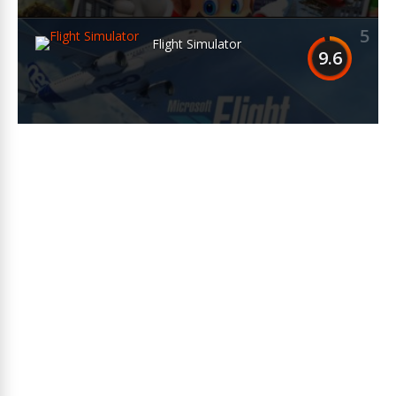
5
Flight Simulator
9.6