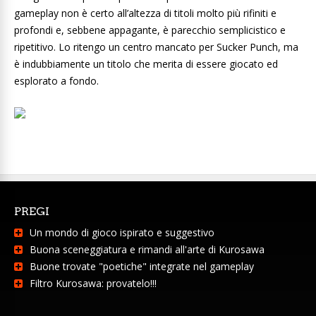
gameplay non è certo all’altezza di titoli molto più rifiniti e
profondi e, sebbene appagante, è parecchio semplicistico e
ripetitivo. Lo ritengo un centro mancato per Sucker Punch, ma
è indubbiamente un titolo che merita di essere giocato ed
esplorato a fondo.
PREGI
Un mondo di gioco ispirato e suggestivo
Buona sceneggiatura e rimandi all'arte di Kurosawa
Buone trovate "poetiche" integrate nel gameplay
Filtro Kurosawa: provatelo!!!