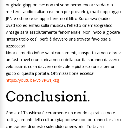
originale giapponese: non mi sono nemmeno azzardato a
mettere l’audio italiano (se non per provarlo), ma il doppiaggio
JPN è ottimo e se applicheremo il filtro Kurosawa (audio
ovattato ed enfasi sulla musica), l’effetto cinematografico
vintage sarà assolutamente fenomenale! Non invito a giocare
l’intero titolo così, però è davvero una trovata favolosa e
azzeccata!
Nota di merito infine va ai caricamenti, inaspettatamente brevi:
un fast travel o un caricamento della partita saranno davvero
velocissimi, cosa davvero notevole e piuttosto unica per un
gioco di questa portata. Ottimizzazione eccelsa!
https://youtu.be/Vt-8RG1jxzg
Conclusioni.
Ghost of Tsushima è certamente un mondo ispiratissimo e
tutti gli amanti della cultura giapponese non potranno far altro
che godere di questo splendido openworld. Tuttavia il