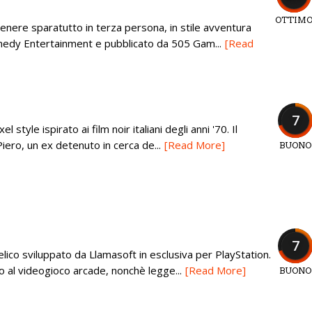
OTTIM
enere sparatutto in terza persona, in stile avventura
medy Entertainment e pubblicato da 505 Gam...
[Read
7
 style ispirato ai film noir italiani degli anni '70. Il
Piero, un ex detenuto in cerca de...
[Read More]
BUONO
7
elico sviluppato da Llamasoft in esclusiva per PlayStation.
 al videogioco arcade, nonchè legge...
[Read More]
BUONO