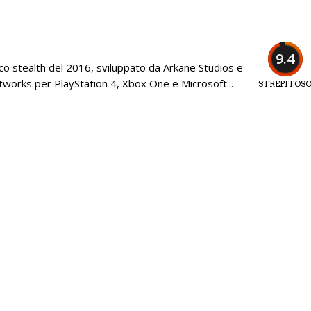
9.4
o stealth del 2016, sviluppato da Arkane Studios e
works per PlayStation 4, Xbox One e Microsoft...
STREPITOS