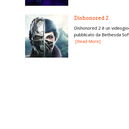
Dishonored 2
Dishonored 2 è un videogioc
pubblicato da Bethesda Soft
[Read More]