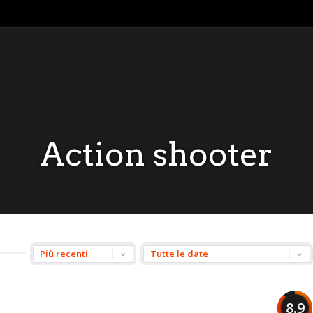
Action shooter
8.9