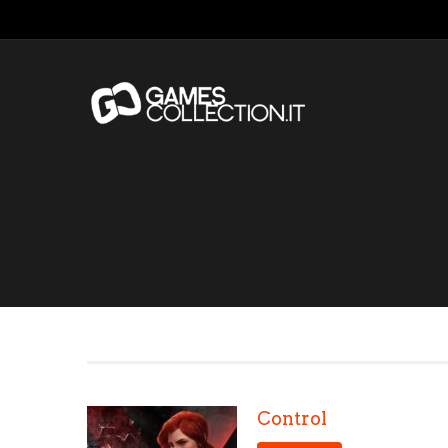
Control