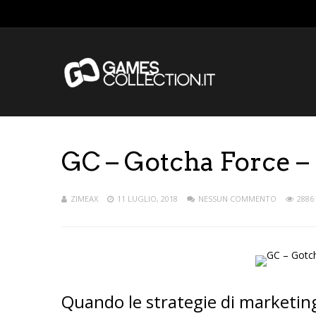
GC – Gotcha Force –
ZIMEAX
11 LUGLIO, 2018
NESSUN COMMENTO
2886 
Quando le strategie di marketi