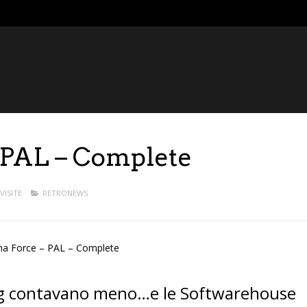
 PAL – Complete
VISITE
RETRONEWS
ng contavano meno…e le Softwarehouse