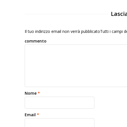
Lasci
Il tuo indirizzo email non verrà pubblicatoTutti i campi
commento
Nome
*
Email
*