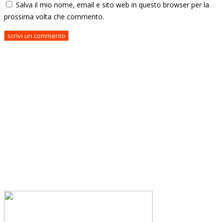
Salva il mio nome, email e sito web in questo browser per la
prossima volta che commento.