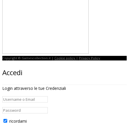
Copyright © Gamescollection.it |
Cookie policy
|
Privacy Policy
Accedi
Login attraverso le tue Credenziali
ricordami