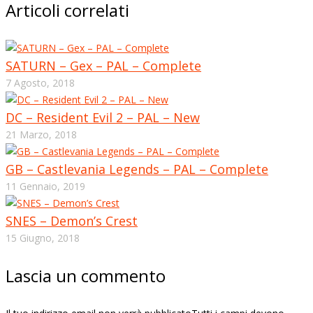
Articoli correlati
SATURN – Gex – PAL – Complete
7 Agosto, 2018
DC – Resident Evil 2 – PAL – New
21 Marzo, 2018
GB – Castlevania Legends – PAL – Complete
11 Gennaio, 2019
SNES – Demon’s Crest
15 Giugno, 2018
Lascia un commento