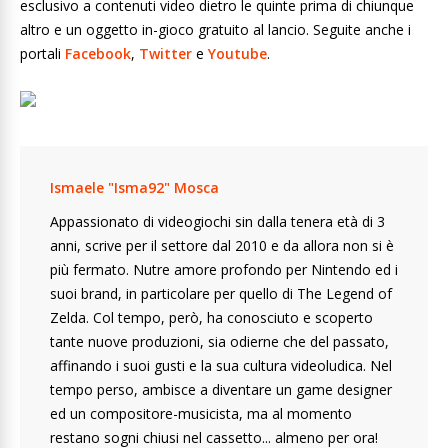
esclusivo a contenuti video dietro le quinte prima di chiunque
altro e un oggetto in-gioco gratuito al lancio. Seguite anche i
portali
Facebook
,
Twitter
e
Youtube
.
Ismaele "Isma92" Mosca
Appassionato di videogiochi sin dalla tenera età di 3
anni, scrive per il settore dal 2010 e da allora non si è
più fermato. Nutre amore profondo per Nintendo ed i
suoi brand, in particolare per quello di The Legend of
Zelda. Col tempo, però, ha conosciuto e scoperto
tante nuove produzioni, sia odierne che del passato,
affinando i suoi gusti e la sua cultura videoludica. Nel
tempo perso, ambisce a diventare un game designer
ed un compositore-musicista, ma al momento
restano sogni chiusi nel cassetto... almeno per ora!