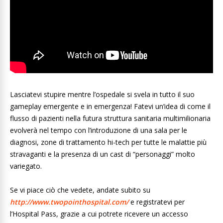
Lasciatevi stupire mentre l’ospedale si svela in tutto il suo
gameplay emergente e in emergenza! Fatevi un’idea di come il
flusso di pazienti nella futura struttura sanitaria multimilionaria
evolverà nel tempo con l’introduzione di una sala per le
diagnosi, zone di trattamento hi-tech per tutte le malattie più
stravaganti e la presenza di un cast di “personaggi” molto
variegato.
Se vi piace ciò che vedete, andate subito su
http://www.twopointhospital.com/
e registratevi per
l’Hospital Pass, grazie a cui potrete ricevere un accesso