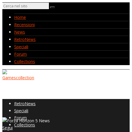
Home
Recensioni
News
RetroNews
Speciali
Forum
Collections
Home
Recensioni
News
RetroNews
Speciali
Forum
Collections
Segui