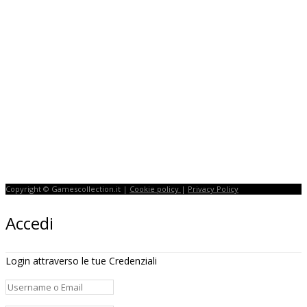
Copyright © Gamescollection.it |
Cookie policy
|
Privacy Policy
Accedi
Login attraverso le tue Credenziali