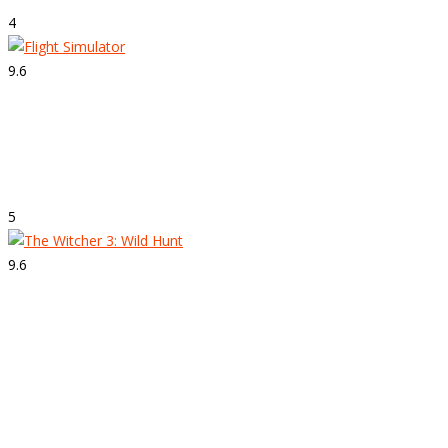
4
9.6
Strepitoso
Flight Simulator
5
9.6
Strepitoso
The Witcher 3: Wild Hunt