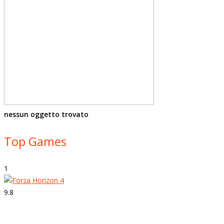
nessun oggetto trovato
Top Games
1
9.8
Strepitoso