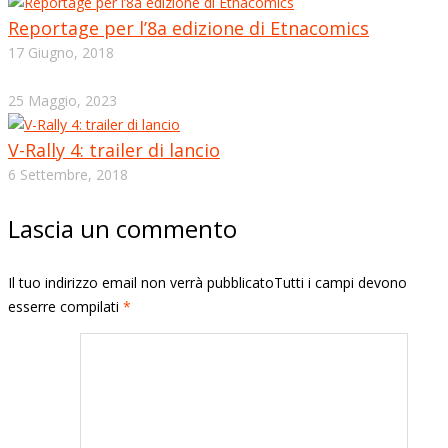
Reportage per l’8a edizione di Etnacomics
17 Giugno, 2018
25 Maggio, 2023
V-Rally 4: trailer di lancio
6 Settembre, 2018
Lascia un commento
Il tuo indirizzo email non verrà pubblicatoTutti i campi devono
esserre compilati
*