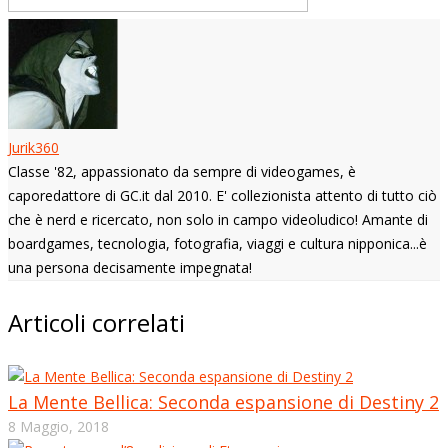
Jurik360
Classe '82, appassionato da sempre di videogames, è
caporedattore di GC.it dal 2010. E' collezionista attento di tutto ciò
che è nerd e ricercato, non solo in campo videoludico! Amante di
boardgames, tecnologia, fotografia, viaggi e cultura nipponica...è
una persona decisamente impegnata!
Articoli correlati
La Mente Bellica: Seconda espansione di Destiny 2
8 Maggio, 2018