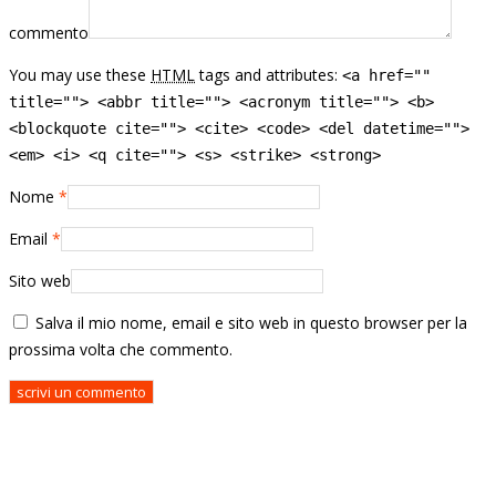
commento
You may use these
HTML
tags and attributes:
<a href=""
title=""> <abbr title=""> <acronym title=""> <b>
<blockquote cite=""> <cite> <code> <del datetime="">
<em> <i> <q cite=""> <s> <strike> <strong>
Nome
*
Email
*
Sito web
Salva il mio nome, email e sito web in questo browser per la
prossima volta che commento.