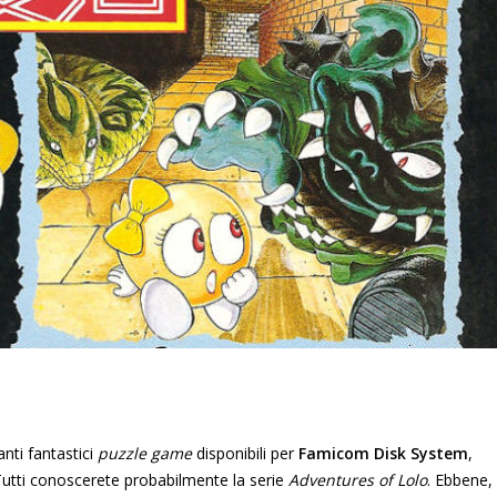
anti fantastici
puzzle game
disponibili per
Famicom Disk System
,
Tutti conoscerete probabilmente la serie
Adventures of Lolo
. Ebbene,