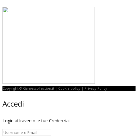
Copyright © Gamescollection.it |
Cookie policy
|
Privacy Policy
Accedi
Login attraverso le tue Credenziali