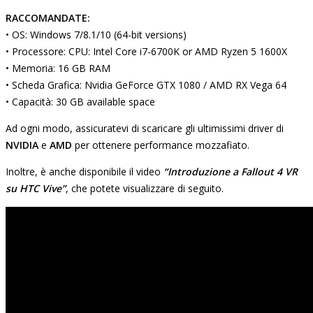
RACCOMANDATE:
• OS: Windows 7/8.1/10 (64-bit versions)
• Processore: CPU: Intel Core i7-6700K or AMD Ryzen 5 1600X
• Memoria: 16 GB RAM
• Scheda Grafica: Nvidia GeForce GTX 1080 / AMD RX Vega 64
• Capacità: 30 GB available space
Ad ogni modo, assicuratevi di scaricare gli ultimissimi driver di
NVIDIA
e
AMD
per ottenere performance mozzafiato.
Inoltre, è anche disponibile il video
“Introduzione a Fallout 4 VR
su HTC Vive”
, che potete visualizzare di seguito.