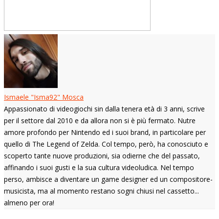
Ismaele "Isma92" Mosca
Appassionato di videogiochi sin dalla tenera età di 3 anni, scrive
per il settore dal 2010 e da allora non si è più fermato. Nutre
amore profondo per Nintendo ed i suoi brand, in particolare per
quello di The Legend of Zelda. Col tempo, però, ha conosciuto e
scoperto tante nuove produzioni, sia odierne che del passato,
affinando i suoi gusti e la sua cultura videoludica. Nel tempo
perso, ambisce a diventare un game designer ed un compositore-
musicista, ma al momento restano sogni chiusi nel cassetto...
almeno per ora!