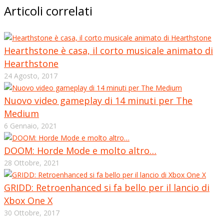
Articoli correlati
Hearthstone è casa, il corto musicale animato di
Hearthstone
24 Agosto, 2017
Nuovo video gameplay di 14 minuti per The
Medium
6 Gennaio, 2021
DOOM: Horde Mode e molto altro…
28 Ottobre, 2021
GRIDD: Retroenhanced si fa bello per il lancio di
Xbox One X
30 Ottobre, 2017