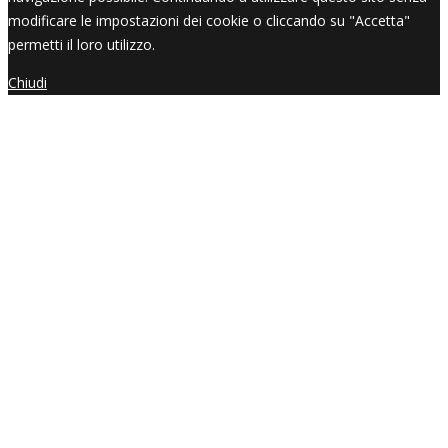
modificare le impostazioni dei cookie o cliccando su "Accetta"
permetti il loro utilizzo.
Chiudi