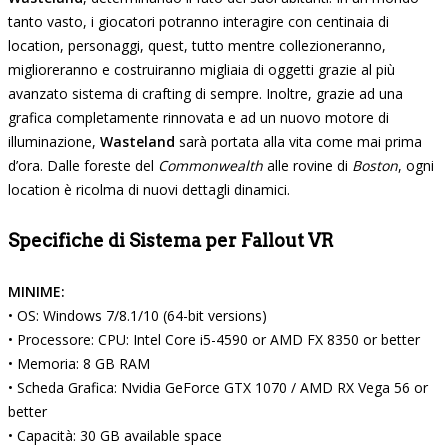
tanto vasto, i giocatori potranno interagire con centinaia di
location, personaggi, quest, tutto mentre collezioneranno,
miglioreranno e costruiranno migliaia di oggetti grazie al più
avanzato sistema di crafting di sempre. Inoltre, grazie ad una
grafica completamente rinnovata e ad un nuovo motore di
illuminazione,
Wasteland
sarà portata alla vita come mai prima
d’ora. Dalle foreste del
Commonwealth
alle rovine di
Boston
, ogni
location è ricolma di nuovi dettagli dinamici.
Specifiche di Sistema per Fallout VR
MINIME:
• OS: Windows 7/8.1/10 (64-bit versions)
• Processore: CPU: Intel Core i5-4590 or AMD FX 8350 or better
• Memoria: 8 GB RAM
• Scheda Grafica: Nvidia GeForce GTX 1070 / AMD RX Vega 56 or
better
• Capacità: 30 GB available space