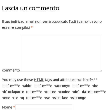
Lascia un commento
Il tuo indirizzo email non verrà pubblicatoTutti i campi devono
esserre compilati
*
commento
You may use these
HTML
tags and attributes:
<a href=""
title=""> <abbr title=""> <acronym title=""> <b>
<blockquote cite=""> <cite> <code> <del datetime="">
<em> <i> <q cite=""> <s> <strike> <strong>
Nome
*