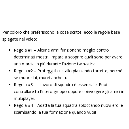
Per coloro che preferiscono le cose scritte, ecco le regole base
spiegate nel video:
Regola #1 – Alcune armi funzionano meglio contro
determinati mostri. Impara a scoprire quali sono per avere
una marcia in più durante l’azione twin-stick!
Regola #2 – Proteggi il cristallo piazzando torrette, perché
se muore lui, muori anche tu.
Regola #3 – Il lavoro di squadra è essenziale. Puoi
controllare tu l’intero gruppo oppure coinvolgere gli amici in
multiplayer.
Regola #4 – Adatta la tua squadra sbloccando nuovi eroi e
scambiando la tua formazione quando vuoi!