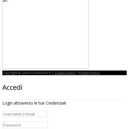
Copyright © Gamescollection.it |
Cookie policy
|
Privacy Policy
Accedi
Login attraverso le tue Credenziali