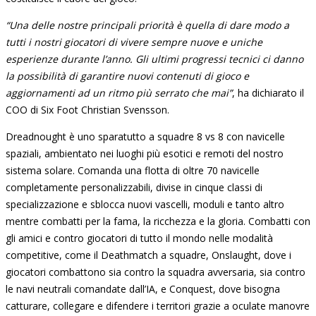
“Una delle nostre principali priorità è quella di dare modo a
tutti i nostri giocatori di vivere sempre nuove e uniche
esperienze durante l’anno. Gli ultimi progressi tecnici ci danno
la possibilità di garantire nuovi contenuti di gioco e
aggiornamenti ad un ritmo più serrato che mai”
, ha dichiarato il
COO di Six Foot Christian Svensson.
Dreadnought è uno sparatutto a squadre 8 vs 8 con navicelle
spaziali, ambientato nei luoghi più esotici e remoti del nostro
sistema solare. Comanda una flotta di oltre 70 navicelle
completamente personalizzabili, divise in cinque classi di
specializzazione e sblocca nuovi vascelli, moduli e tanto altro
mentre combatti per la fama, la ricchezza e la gloria. Combatti con
gli amici e contro giocatori di tutto il mondo nelle modalità
competitive, come il Deathmatch a squadre, Onslaught, dove i
giocatori combattono sia contro la squadra avversaria, sia contro
le navi neutrali comandate dall’IA, e Conquest, dove bisogna
catturare, collegare e difendere i territori grazie a oculate manovre