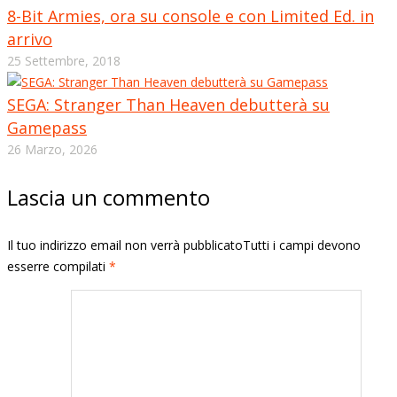
8-Bit Armies, ora su console e con Limited Ed. in
arrivo
25 Settembre, 2018
SEGA: Stranger Than Heaven debutterà su
Gamepass
26 Marzo, 2026
Lascia un commento
Il tuo indirizzo email non verrà pubblicatoTutti i campi devono
esserre compilati
*