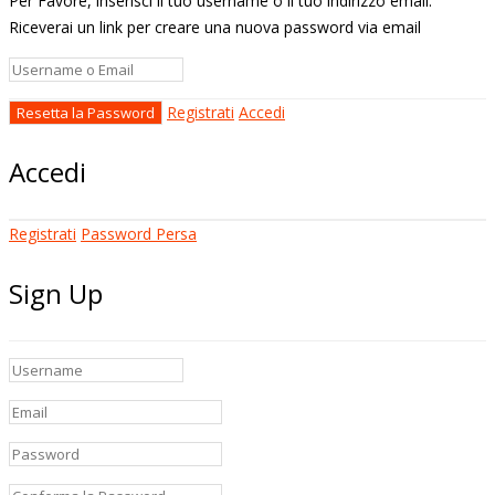
Per Favore, inserisci il tuo username o il tuo indirizzo email.
Riceverai un link per creare una nuova password via email
Registrati
Accedi
Accedi
Registrati
Password Persa
Sign Up