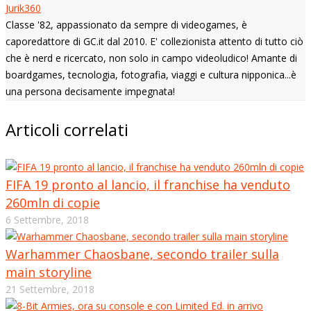
Jurik360
Classe '82, appassionato da sempre di videogames, è
caporedattore di GC.it dal 2010. E' collezionista attento di tutto ciò
che è nerd e ricercato, non solo in campo videoludico! Amante di
boardgames, tecnologia, fotografia, viaggi e cultura nipponica...è
una persona decisamente impegnata!
Articoli correlati
FIFA 19 pronto al lancio, il franchise ha venduto
260mln di copie
6 Settembre, 2018
Warhammer Chaosbane, secondo trailer sulla
main storyline
21 Settembre, 2018