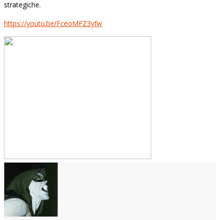
strategiche.
https://youtu.be/FceoMFZ3yfw