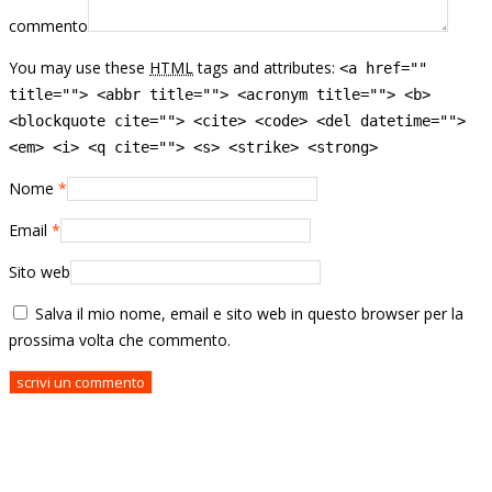
commento
You may use these
HTML
tags and attributes:
<a href=""
title=""> <abbr title=""> <acronym title=""> <b>
<blockquote cite=""> <cite> <code> <del datetime="">
<em> <i> <q cite=""> <s> <strike> <strong>
Nome
*
Email
*
Sito web
Salva il mio nome, email e sito web in questo browser per la
prossima volta che commento.