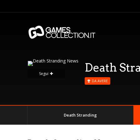
Death Str
Segui
DA AVERE
Death Stranding