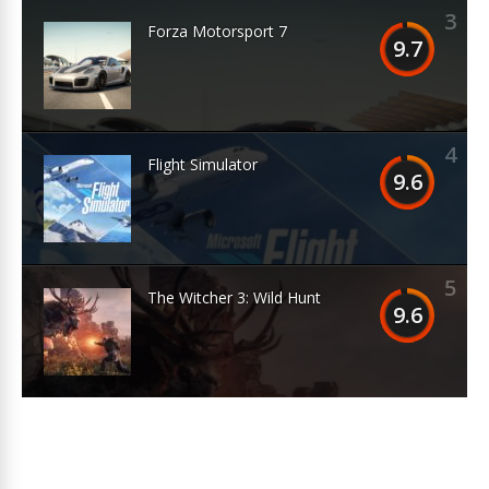
3
Forza Motorsport 7
9.7
4
Flight Simulator
9.6
5
The Witcher 3: Wild Hunt
9.6