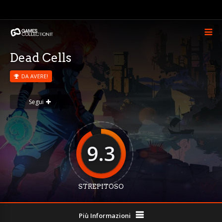
Dead Cells
DA AVERE!
Segui
9.3
STREPITOSO
Più Informazioni