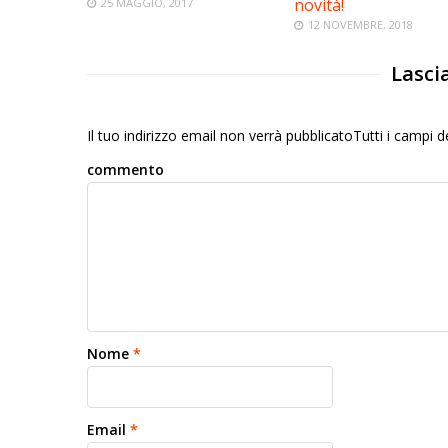
novità!
25 MAGGIO, 2017
12 NOVEMBRE, 2018
Lasci
Il tuo indirizzo email non verrà pubblicatoTutti i campi
commento
Nome
*
Email
*