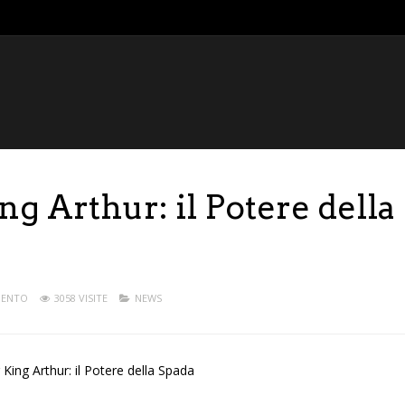
ng Arthur: il Potere della
MENTO
3058 VISITE
NEWS