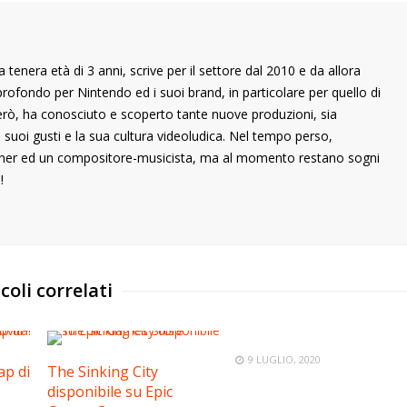
 tenera età di 3 anni, scrive per il settore dal 2010 e da allora
rofondo per Nintendo ed i suoi brand, in particolare per quello di
rò, ha conosciuto e scoperto tante nuove produzioni, sia
 suoi gusti e la sua cultura videoludica. Nel tempo perso,
ner ed un compositore-musicista, ma al momento restano sogni
!
coli correlati
9 LUGLIO, 2020
ap di
The Sinking City
disponibile su Epic