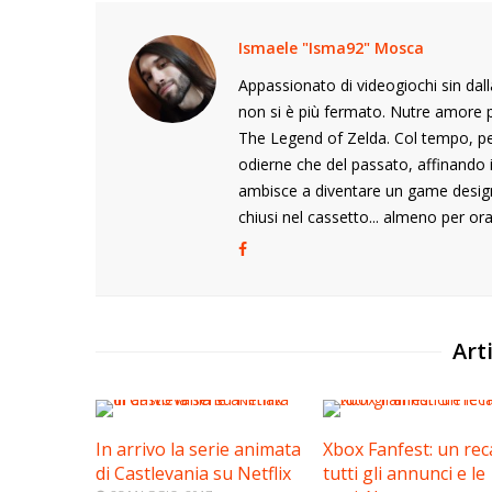
Ismaele "Isma92" Mosca
Appassionato di videogiochi sin dalla
non si è più fermato. Nutre amore p
The Legend of Zelda. Col tempo, pe
odierne che del passato, affinando i
ambisce a diventare un game desig
chiusi nel cassetto... almeno per ora
Arti
In arrivo la serie animata
Xbox Fanfest: un rec
di Castlevania su Netflix
tutti gli annunci e le