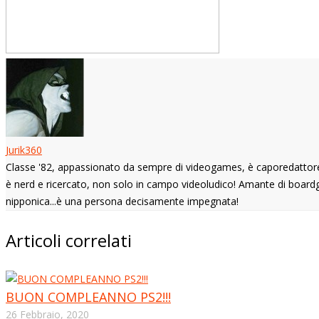
Jurik360
Classe '82, appassionato da sempre di videogames, è caporedattore di
è nerd e ricercato, non solo in campo videoludico! Amante di boardg
nipponica...è una persona decisamente impegnata!
Articoli correlati
BUON COMPLEANNO PS2!!!
26 Febbraio, 2020