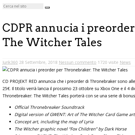
CDPR annucia i preorder
The Witcher Tales
Jurik360
28 Settembre, 2018
Nessun commento
1720 visite
News
CD PROJEKT RED annuncia che i preorder di Thronebraker sono alle por
25€. Il titolo verrà lancia il prossimo 23 ottobre su Xbox One e il 4 
Thronebreaker: The Witcher Tales porterà con se una serie di bonus d
Official Thronebreaker Soundtrack
Digital version of GWENT: Art of The Witcher Card Game ar
Concept art, including the map of Lyria
The Witcher graphic novel “Fox Children” by Dark Horse