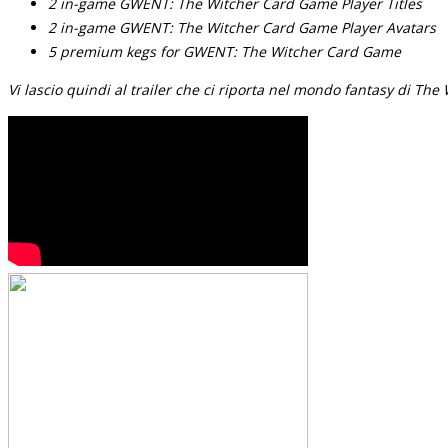
2 in-game GWENT: The Witcher Card Game Player Titles
2 in-game GWENT: The Witcher Card Game Player Avatars
5 premium kegs for GWENT: The Witcher Card Game
Vi lascio quindi al trailer che ci riporta nel mondo fantasy di The 