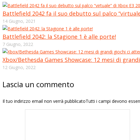
Battlefield 2042 fa il suo debutto sul palco “virtual
14 Giugno, 2021
Battlefield 2042: la Stagione 1 è alle porte!
7 Giugno, 2022
Xbox/Bethesda Games Showcase: 12 mesi di grandi 
12 Giugno, 2022
Lascia un commento
Il tuo indirizzo email non verrà pubblicatoTutti i campi devono esse