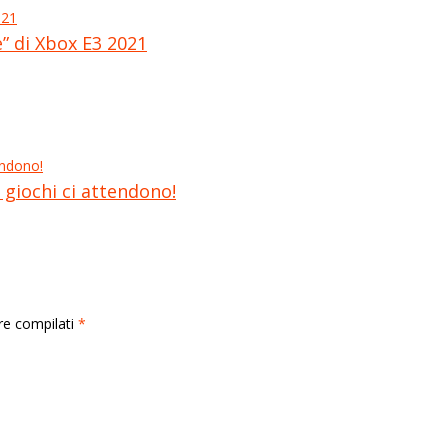
e” di Xbox E3 2021
giochi ci attendono!
rre compilati
*