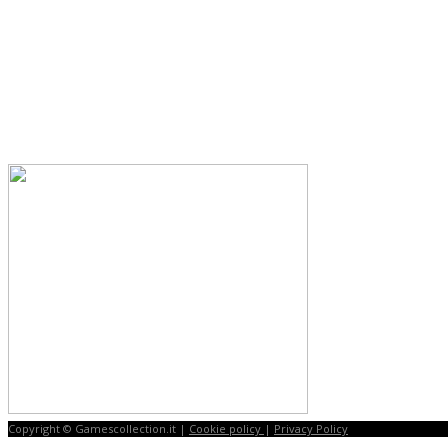
Copyright © Gamescollection.it |
Cookie policy
|
Privacy Policy