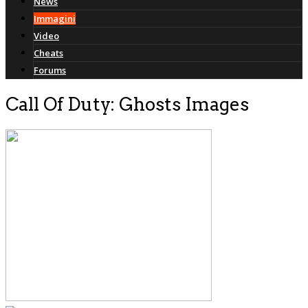
News
Immagini
Video
Cheats
Forums
Call Of Duty: Ghosts Images