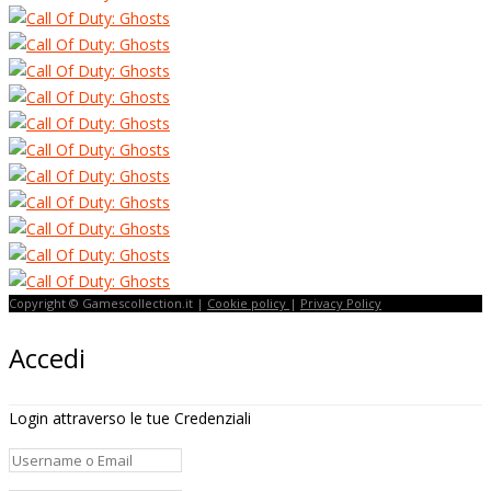
Copyright © Gamescollection.it |
Cookie policy
|
Privacy Policy
Accedi
Login attraverso le tue Credenziali