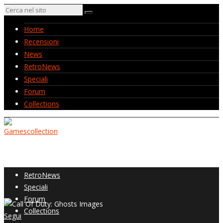
Home
Recensioni
News
RetroNews
Speciali
Forum
Collections
Home
Recensioni
News
RetroNews
Speciali
Forum
Collections
Segui