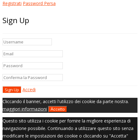
Registrati
Password Persa
Sign Up
Accedi
Cliccando il banner, accetti l'utilizzo dei cookie da parte nostra.
maggiori informazioni
Accetto
Questo sito utilizza i cookie per fornire la migliore esperienza di
navigazione possibile. Continuando a utilizzare questo sito senza
modificare le impostazioni dei cookie o cliccando su "Accetta"