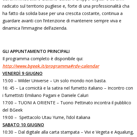
radicato sul territorio pugliese e, forte di una professionalità cha
ha fatto da solida base per una crescita costante, continua a
guardare avanti con l’intenzione di mantenere sempre viva e
dinamica l’immagine dell’azienda.
GLI APPUNTAMENTO PRINCIPALI
Il programma completo è disponibile qui:
http://www.bgeek.it/programma#
rdv-calendar
VENERDÌ 9 GIUGNO
15:00 – Wilder Universe – Un solo mondo non basta.
16: 45 – La comicità e la satira nel fumetto italiano – Incontro con
i fumettisti Emiliano Pagani e Daniele Caluri
17:00 – TUONI A ORIENTE – Tuono Pettinato incontra il pubblico
del BGeek
19:00 – Spettacolo Utau Yume, l’idol italiana
SABATO 10 GIUGNO
10:30 – Dal digitale alla carta stampata – Vivi e Vegeta e Aqualung,