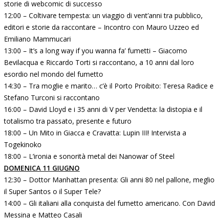
storie di webcomic di successo
12:00 – Coltivare tempesta: un viaggio di vent’anni tra pubblico,
editori e storie da raccontare – Incontro con Mauro Uzzeo ed
Emiliano Mammucari
13:00 – It’s a long way if you wanna fa’ fumetti – Giacomo
Bevilacqua e Riccardo Torti si raccontano, a 10 anni dal loro
esordio nel mondo del fumetto
14:30 – Tra moglie e marito… c’è il Porto Proibito: Teresa Radice e
Stefano Turconi si raccontano
16:00 – David Lloyd e i 35 anni di V per Vendetta: la distopia e il
totalismo tra passato, presente e futuro
18:00 – Un Mito in Giacca e Cravatta: Lupin III! Intervista a
Togekinoko
18:00 – L’ironia e sonorità metal dei Nanowar of Steel
DOMENICA 11 GIUGNO
12:30 – Dottor Manhattan presenta: Gli anni 80 nel pallone, meglio
il Super Santos o il Super Tele?
14:00 – Gli italiani alla conquista del fumetto americano. Con David
Messina e Matteo Casali