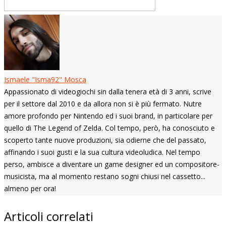
Ismaele "Isma92" Mosca
Appassionato di videogiochi sin dalla tenera età di 3 anni, scrive
per il settore dal 2010 e da allora non si è più fermato. Nutre
amore profondo per Nintendo ed i suoi brand, in particolare per
quello di The Legend of Zelda. Col tempo, però, ha conosciuto e
scoperto tante nuove produzioni, sia odierne che del passato,
affinando i suoi gusti e la sua cultura videoludica. Nel tempo
perso, ambisce a diventare un game designer ed un compositore-
musicista, ma al momento restano sogni chiusi nel cassetto...
almeno per ora!
Articoli correlati