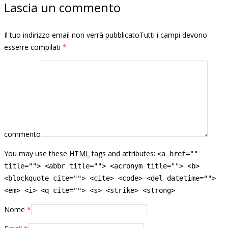
Lascia un commento
Il tuo indirizzo email non verrà pubblicatoTutti i campi devono
esserre compilati
*
commento
You may use these
HTML
tags and attributes:
<a href=""
title=""> <abbr title=""> <acronym title=""> <b>
<blockquote cite=""> <cite> <code> <del datetime="">
<em> <i> <q cite=""> <s> <strike> <strong>
Nome
*