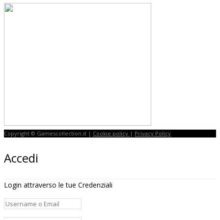
Copyright © Gamescollection.it |
Cookie policy
|
Privacy Policy
Accedi
Login attraverso le tue Credenziali