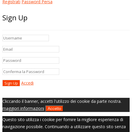
Registrati
Password Persa
Sign Up
Accedi
Cliccando il banner, accetti l'utilizzo dei cookie da parte nostra.
maggiori informazioni
Accetto
Questo sito utilizza i cookie per fornire la migliore esperienza di
navigazione possibile. Continuando a utilizzare questo sito senza