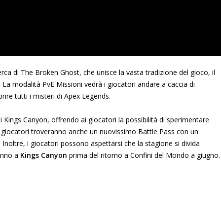
cerca di The Broken Ghost, che unisce la vasta tradizione del gioco, il
a modalità PvE Missioni vedrà i giocatori andare a caccia di
rire tutti i misteri di Apex Legends.
di Kings Canyon, offrendo ai giocatori la possibilità di sperimentare
I giocatori troveranno anche un nuovissimo Battle Pass con un
noltre, i giocatori possono aspettarsi che la stagione si divida
ranno a
Kings Canyon
prima del ritorno a Confini del Mondo a giugno.