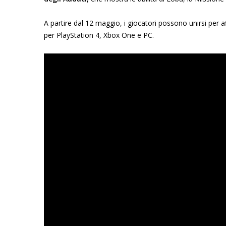
A partire dal 12 maggio, i giocatori possono unirsi per aff
per PlayStation 4, Xbox One e PC.