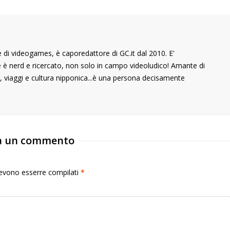
di videogames, è caporedattore di GC.it dal 2010. E'
he è nerd e ricercato, non solo in campo videoludico! Amante di
 viaggi e cultura nipponica...è una persona decisamente
a un commento
 devono esserre compilati
*