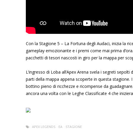
Con la Stagione 5 – La Fortuna degli Audaci, inizia la ri
gameplay emozionante e i premi come mai prima d’ora. L
pacchetti di tesori nascosti in giro per la mappa per scop
L’ingresso di Loba all’Apex Arena svela i segreti sepolti 
parti della mappa appena scoperte in questa stagione. 
bottino pieno di ricchezze e ricompense da guadagnare. I
ancora una volta con le Leghe Classificate 4 che inizie
APEX LEGENDS
EA
STAGIONE