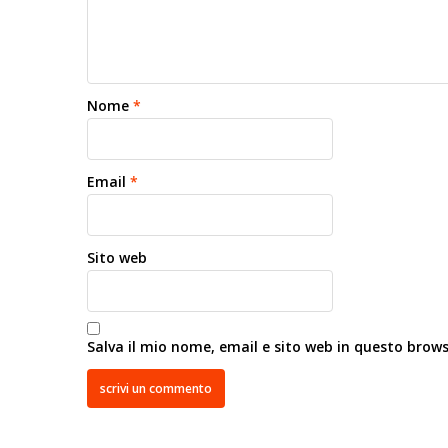
Nome
*
Email
*
Sito web
Salva il mio nome, email e sito web in questo brow