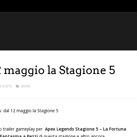
 maggio la Stagione 5
8 VISITE
NEWS
o trailer gameplay per
Apex Legends Stagione 5 – La Fortuna
Fantasma a Pezzi
di questa stagione e altro ancora.