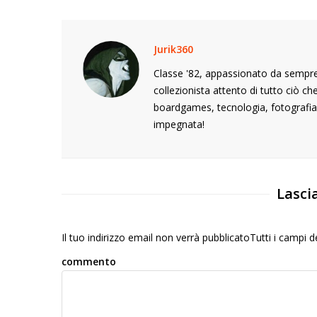
Jurik360
Classe '82, appassionato da sempre 
collezionista attento di tutto ciò c
boardgames, tecnologia, fotografia,
impegnata!
Lasci
Il tuo indirizzo email non verrà pubblicatoTutti i campi
commento