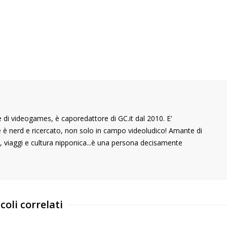
di videogames, è caporedattore di GC.it dal 2010. E'
he è nerd e ricercato, non solo in campo videoludico! Amante di
 viaggi e cultura nipponica...è una persona decisamente
coli correlati