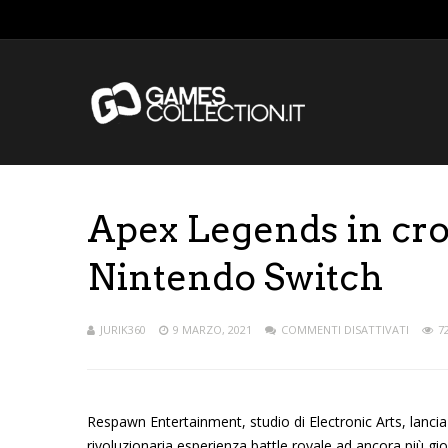
Apex Legends in cro
Nintendo Switch
JURIK360
9 MARZO, 2021
COMMENTI DISATTIVATI
7
Respawn Entertainment, studio di Electronic Arts, lanc
rivoluzionaria esperienza battle royale ad ancora più g