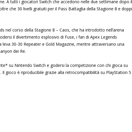
e. A tutti i giocatori Switch che accedono nelle due settimane dopo i
tre che 30 livelli gratuiti per il Pass Battaglia della Stagione 8 e dopp
ds nel corso della Stagione 8 – Caos, che ha introdotto nell’arena
odersi il divertimento esplosivo di Fuse, i fan di Apex Legends
e a leva 30-30 Repeater e Gold Magazine, mentre attraversano una
Canyon dei Re.
te* su Nintendo Switch e godersi la competizione con chi gioca su
 gioco è riproducibile grazie alla retrocompatibilità su PlayStation 5