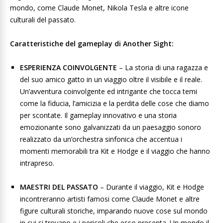
mondo, come Claude Monet, Nikola Tesla e altre icone
culturali del passato.
Caratteristiche del gameplay di Another Sight:
ESPERIENZA COINVOLGENTE
– La storia di una ragazza e
del suo amico gatto in un viaggio oltre il visibile e il reale.
Un’avventura coinvolgente ed intrigante che tocca temi
come la fiducia, l’amicizia e la perdita delle cose che diamo
per scontate. Il gameplay innovativo e una storia
emozionante sono galvanizzati da un paesaggio sonoro
realizzato da un’orchestra sinfonica che accentua i
momenti memorabili tra Kit e Hodge e il viaggio che hanno
intrapreso.
MAESTRI DEL PASSATO
– Durante il viaggio, Kit e Hodge
incontreranno artisti famosi come Claude Monet e altre
figure culturali storiche, imparando nuove cose sul mondo
in cui si trovano e i pericoli che esso presenta. Un mondo il