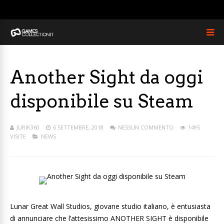
Another Sight da oggi
disponibile su Steam
JURIK360
6 SETTEMBRE, 2018
NESSUN COMMENTO
1495
VISITE
NEWS
Lunar Great Wall Studios, giovane studio italiano, è entusiasta
di annunciare che l’attesissimo ANOTHER SIGHT è disponibile