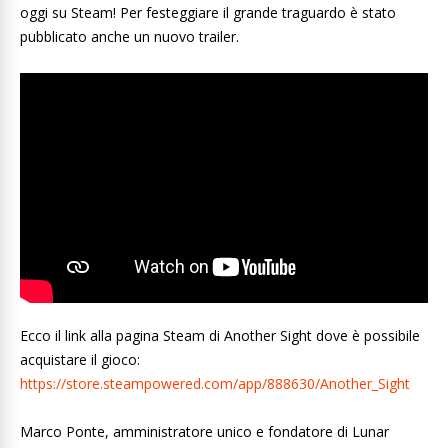
oggi su Steam! Per festeggiare il grande traguardo è stato
pubblicato anche un nuovo trailer.
Ecco il link alla pagina Steam di Another Sight dove è possibile
acquistare il gioco:
https://store.steampowered.
com/app/888630/Another_Sight
Marco Ponte, amministratore unico e fondatore di Lunar