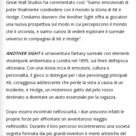
Great Wall Studios ha commentato così: “Siamo emozionati di
poter finalmente condividere con il mondo la storia di Kit e
Hodge. Crediamo davvero che Another Sight offra ai giocatori
una nuova prospettiva sul modo in cui percepiscono il mondo
che li circonda, e siamo curiosi di vederli esplorare il surreale
universo in compagnia di Kit e Hodge”.
ANOTHER SIGHT
è un’avventura fantasy surreale con elementi
steampunk ambientata a Londra nel 1899, sul finire dell’epoca
vittoriana. Con una storia ricca di emozioni, cultura e
personalità, il gioco si distingue per i due personaggi principali:
Kit, coraggiosa adolescente che perde la vista a causa di un
incidente, e Hodge, un misterioso gatto dal pelo rosso
destinato a diventare un aiuto essenziale per la ragazza.
Dopo essersi incontrati nell’oscurità, i due uniscono infatti le
proprie forze per affrontare un avventuroso viaggio
nell’insolito. Durante il loro percorso incontreranno una società
segreta formata dai più grandi inventori e menti artistiche del