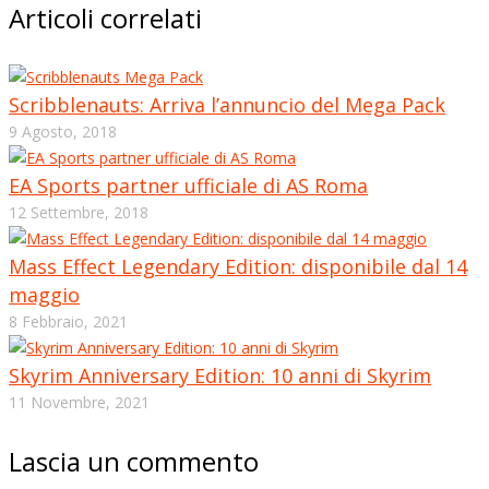
Articoli correlati
Scribblenauts: Arriva l’annuncio del Mega Pack
9 Agosto, 2018
EA Sports partner ufficiale di AS Roma
12 Settembre, 2018
Mass Effect Legendary Edition: disponibile dal 14
maggio
8 Febbraio, 2021
Skyrim Anniversary Edition: 10 anni di Skyrim
11 Novembre, 2021
Lascia un commento