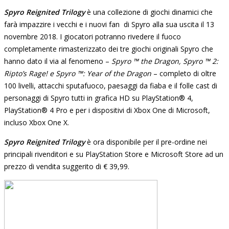
Spyro Reignited Trilogy
è una collezione di giochi dinamici che
farà impazzire i vecchi e i nuovi fan di Spyro alla sua uscita il 13
novembre 2018. I giocatori potranno rivedere il fuoco
completamente rimasterizzato dei tre giochi originali Spyro che
hanno dato il via al fenomeno –
Spyro ™ the Dragon, Spyro ™ 2:
Ripto’s Rage! e Spyro ™: Year of the Dragon
– completo di oltre
100 livelli, attacchi sputafuoco, paesaggi da fiaba e il folle cast di
personaggi di Spyro tutti in grafica HD su PlayStation® 4,
PlayStation® 4 Pro e per i dispositivi di Xbox One di Microsoft,
incluso Xbox One X.
Spyro Reignited Trilogy
è ora disponibile per il pre-ordine nei
principali rivenditori e su PlayStation Store e Microsoft Store ad un
prezzo di vendita suggerito di € 39,99.