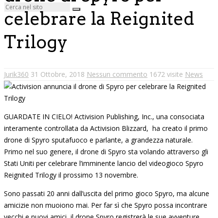
celebrare la Reignited
Trilogy
Jurik360
31 Ottobre, 2018
Nessun commento
1672 visite
News
GUARDATE IN CIELO! Activision Publishing, Inc., una consociata
interamente controllata da Activision Blizzard, ha creato il primo
drone di Spyro sputafuoco e parlante, a grandezza naturale.
Primo nel suo genere, il drone di Spyro sta volando attraverso gli
Stati Uniti per celebrare l’imminente lancio del videogioco Spyro
Reignited Trilogy il prossimo 13 novembre.
Sono passati 20 anni dall’uscita del primo gioco Spyro, ma alcune
amicizie non muoiono mai. Per far sì che Spyro possa incontrare
vecchi e nuovi amici, il drone Spyro registrerà le sue avventure