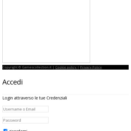
Copyright © Gamescollection.it |
Cookie policy
|
Privacy Policy
Accedi
Login attraverso le tue Credenziali