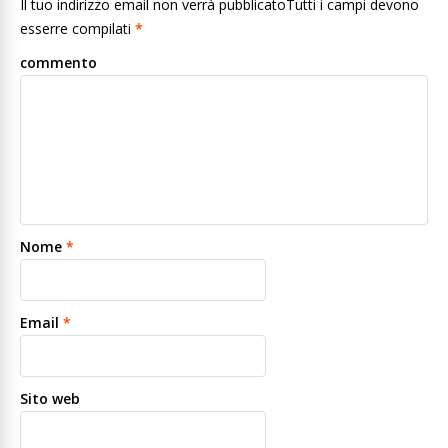
Il tuo indirizzo email non verrà pubblicatoTutti i campi devono
esserre compilati
*
commento
Nome
*
Email
*
Sito web