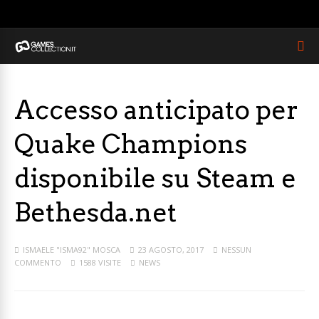
Accesso anticipato per
Quake Champions
disponibile su Steam e
Bethesda.net
ISMAELE "ISMA92" MOSCA
23 AGOSTO, 2017
NESSUN
COMMENTO
1588 VISITE
NEWS