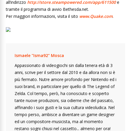
all’indirizzo
http://store.steampowered.com/
app/611500
e
tramite il programma di avvio Bethesda.net.
Per maggiori informazioni, visita il sito
www.Quake.com
.
Ismaele "Isma92" Mosca
Appassionato di videogiochi sin dalla tenera età di 3
anni, scrive per il settore dal 2010 e da allora non si è
più fermato. Nutre amore profondo per Nintendo ed i
suoi brand, in particolare per quello di The Legend of
Zelda. Col tempo, però, ha conosciuto e scoperto
tante nuove produzioni, sia odierne che del passato,
affinando i suoi gusti e la sua cultura videoludica. Nel
tempo perso, ambisce a diventare un game designer
ed un compositore-musicista, ma al momento
restano sogni chiusi nel cassetto... almeno per ora!