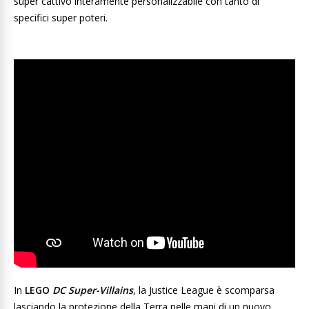
super cattivo interamente personalizzabile con tanto di
specifici super poteri.
In
LEGO
DC Super-Villains
, la Justice League è scomparsa
lasciando la protezione della Terra nelle mani di un nuovo