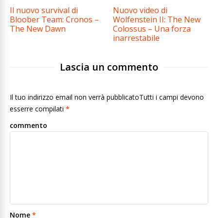
Il nuovo survival di
Nuovo video di
Bloober Team: Cronos –
Wolfenstein II: The New
The New Dawn
Colossus – Una forza
inarrestabile
Lascia un commento
Il tuo indirizzo email non verrà pubblicatoTutti i campi devono
esserre compilati
*
commento
Nome
*