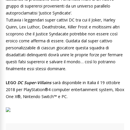
gruppo di supereroi provenienti da un universo parallelo
autoproclamatisi ‘Justice Syndicate’.
Tuttavia i leggendari super cattivi DC tra cui il Joker, Harley
Quinn, Lex Luthor, Deathstroke, Killer Frost e moltissimi altri
scoprono che il Justice Syndacate potrebbe non essere così
eroico come afferma di essere. Guidata dal super cattivo
personalizzabile di ciascun giocatore questa squadra di
disadattati delinquenti dovrà unire le proprie forze per fermare
questi falsi supereroi e salvare il mondo… così lo potranno
finalmente essi stessi dominare.
LEGO
DC Super-Villains
sarà disponibile in Italia il 19 ottobre
2018 per PlayStation®4 computer entertainment system, Xbox
One X®, Nintendo Switch™ e PC.