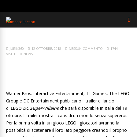
JURIK360
12 OTTOBRE, 2018
NESSUN COMMENTO
1744
VISITE
NEWS
Warner Bros. Interactive Entertainment, TT Games, The LEGO
Group e DC Entertainment pubblicano il trailer di lancio
di
LEGO
DC Super-Villains
che sarà disponibile in Italia dal 19
ottobre. Il trailer mostra il caos di un mondo senza supereroi.
Per la prima volta in un gioco LEGO i giocatori avranno la
possibilità di scatenare il loro lato peggiore creando il proprio