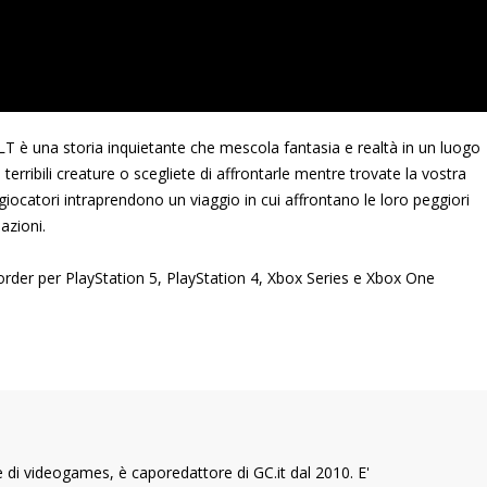
 è una storia inquietante che mescola fantasia e realtà in un luogo
terribili creature o scegliete di affrontarle mentre trovate la vostra
iocatori intraprendono un viaggio in cui affrontano le loro peggiori
azioni.
re-order per PlayStation 5, PlayStation 4, Xbox Series e Xbox One
di videogames, è caporedattore di GC.it dal 2010. E'