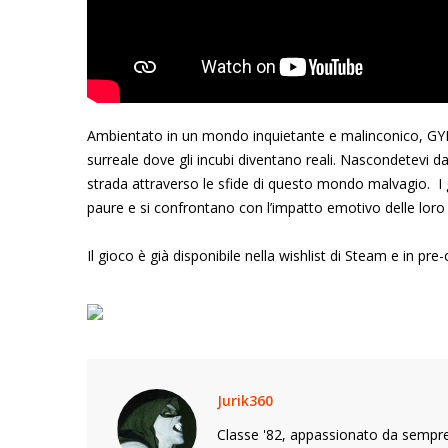
Ambientato in un mondo inquietante e malinconico, GYLT
surreale dove gli incubi diventano reali. Nascondetevi da 
strada attraverso le sfide di questo mondo malvagio. I g
paure e si confrontano con l’impatto emotivo delle loro 
Il gioco è già disponibile nella wishlist di Steam e in p
Jurik360
Classe '82, appassionato da sempre 