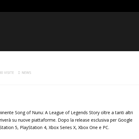
80 VISITE
NEWS
mminente Song of Nunu: A League of Legends Story oltre a tanti altri
 arriverà su nuove piattaforme. Dopo la release esclusiva per Google
yStation 5, PlayStation 4, Xbox Series X, Xbox One e PC.