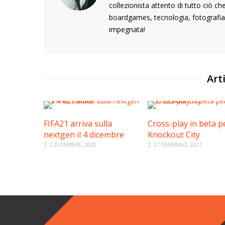
collezionista attento di tutto ciò c
boardgames, tecnologia, fotografia,
impegnata!
Arti
FIFA21 arriva sulla
Cross-play in beta p
nextgen il 4 dicembre
Knockout City
2 DICEMBRE, 2020
27 FEBBRAIO, 2021