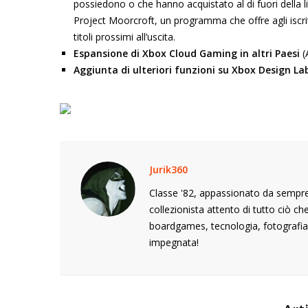
possiedono o che hanno acquistato al di fuori della li
Project Moorcroft, un programma che offre agli iscri
titoli prossimi all’uscita.
Espansione di Xbox Cloud Gaming in altri Paesi
(
Aggiunta di ulteriori funzioni su Xbox Design La
Jurik360
Classe '82, appassionato da sempre 
collezionista attento di tutto ciò c
boardgames, tecnologia, fotografia,
impegnata!