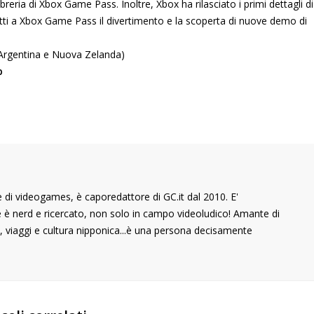
breria di Xbox Game Pass. Inoltre, Xbox ha rilasciato i primi dettagli di
tti a Xbox Game Pass il divertimento e la scoperta di nuove demo di
Argentina e Nuova Zelanda)
b
di videogames, è caporedattore di GC.it dal 2010. E'
he è nerd e ricercato, non solo in campo videoludico! Amante di
 viaggi e cultura nipponica...è una persona decisamente