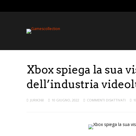
Xbox spiega la sua vi
dell’industria video
JURIK360
10 GIUGNO, 2022
COMMENTI DISATTIVATI
1