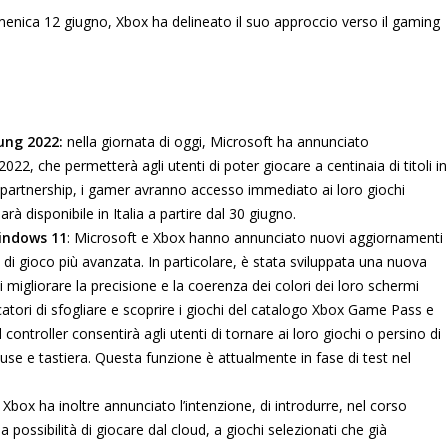
nica 12 giugno, Xbox ha delineato il suo approccio verso il gaming
sung 2022:
nella giornata di oggi, Microsoft ha annunciato
22, che permetterà agli utenti di poter giocare a centinaia di titoli in
a partnership, i gamer avranno accesso immediato ai loro giochi
sarà disponibile in Italia a partire dal 30 giugno.
Windows 11
: Microsoft e Xbox hanno annunciato nuovi aggiornamenti
di gioco più avanzata. In particolare, è stata sviluppata una nuova
 migliorare la precisione e la coerenza dei colori dei loro schermi
atori di sfogliare e scoprire i giochi del catalogo Xbox Game Pass e
l controller consentirà agli utenti di tornare ai loro giochi o persino di
 e tastiera. Questa funzione è attualmente in fase di test nel
:
Xbox ha inoltre annunciato l’intenzione, di introdurre, nel corso
possibilità di giocare dal cloud, a giochi selezionati che già