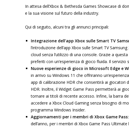
In attesa dell’Xbox & Bethesda Games Showcase di dome
e la sua visione sul futuro della industry.
Qui di seguito, alcuni tra gli annunci principali:
Integrazione dell’app Xbox sulle Smart TV Sam
l’introduzione dell’app Xbox sulle Smart TV Samsung 20
cloud senza l’utilizzo di una console. Grazie a quest
preferiti con un’esperienza di gioco fluida. Il servizio 
Nuove esperienze di gioco in Microsoft Edge e 
in arrivo su Windows 11 che offriranno un’esperienza 
app di calibrazione HDR che consentirà ai giocatori di
HDR. Inoltre, il Widget Game Pass permetterà ai gioc
tornare ai titoli di recente accesso. Infine, la barra de
accedere a Xbox Cloud Gaming senza bisogno di mouse
programma Windows Insider.
Aggiornamenti per i membri di Xbox Game Pass
dell’anno, per i membri di Xbox Game Pass Ultimate la 