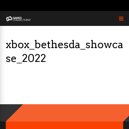
xbox_bethesda_showca
se_2022