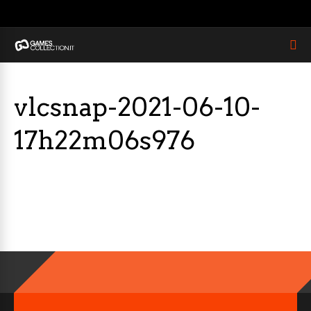
vlcsnap-2021-06-10-
17h22m06s976