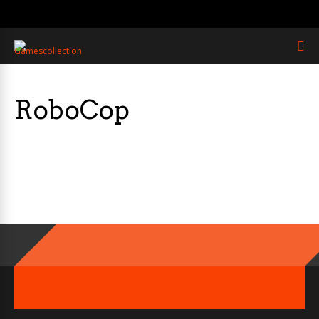
RoboCop